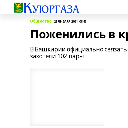
Общество
22 ЯНВАРЯ 2021, 08:42
Поженились в к
В Башкирии официально связать с
захотели 102 пары