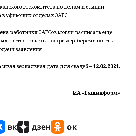
канского госкомитета по делам юстиции
 в уфимских отделах ЗАГС.
века
работники ЗАГСов могли расписать еще
ых обстоятельств - например, беременность
одачи заявления.
асивая зеркальная дата для свадеб –
12.02.2021.
ИА «Башинформ»