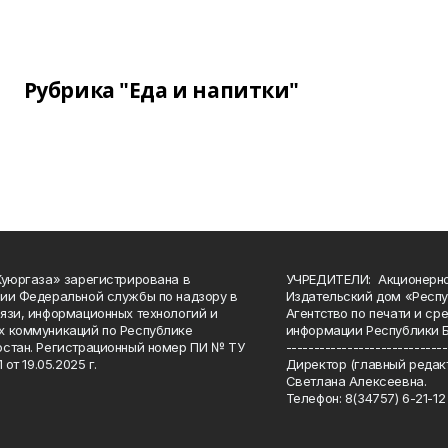
Рубрика "Еда и напитки"
Куюргаза» зарегистрирована в
УЧРЕДИТЕЛИ: Акционерн
ии Федеральной службы по надзору в
Издательский дом «Респу
язи, информационных технологий и
Агентство по печати и с
 коммуникаций по Республике
информации Республики 
стан. Регистрационный номер ПИ № ТУ
-----------------------------
 от 19.05.2025 г.
Директор (главный редакт
Светлана Алексеевна.
Телефон: 8(34757) 6-21-12