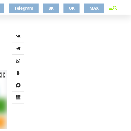
Telegram
ВК
ОК
MAX
1