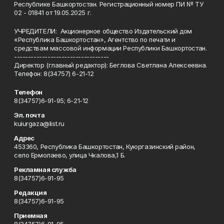
Республике Башкортостан. Регистрационный номер ПИ № ТУ
02 - 01841 от 19.05.2025 г.
УЧРЕДИТЕЛИ: Акционерное общество Издательский дом
«Республика Башкортостан», Агентство по печати и
средствам массовой информации Республики Башкортостан.
----------------------------------
Директор (главный редактор): Беглова Светлана Алексеевна.
Телефон: 8(34757) 6-21-12
Телефон
8(34757)6-91-95; 6-21-12
Эл. почта
kuiurgaza@list.ru
Адрес
453360, Республика Башкортостан, Куюргазинский район,
село Ермолаево, улица Чкалова,1 Б.
Рекламная служба
8(34757)6-91-95
Редакция
8(34757)6-91-95
Приемная