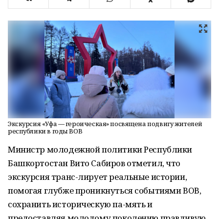
Экскурсия «Уфа — героическая» посвящена подвигу жителей
республики в годы ВОВ
Министр молодежной политики Республики
Башкортостан Вито Сабиров отметил, что
экскурсия транс-лирует реальные истории,
помогая глубже проникнуться событиями ВОВ,
сохранить историческую па-мять и
предоставляя молодому поколению правдивую