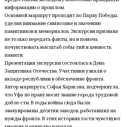
информацию о прошлом.
Основной маршрут проходит по Парку Победы,
уделяя внимание символике и значению
памятников и мемориалов. Экскурсия призвана
не только передать факты, но и помочь
почувствовать масштаб собы-тий и ценность
памяти.
Презентация экскурсии состоялась в День
Защитника Отечества. Участники узнали о
вкладе республики в обеспечение фронта.
Автор маршрута, Софья Харисова, подчеркнула,
что Уфа по праву носит звание города трудовой
добле-сти. В годы войны сюда были
эвакуированы десятки заводов, работавших на
нужды фронта. В этих историях гости чувствуют
героизм и единство народов.