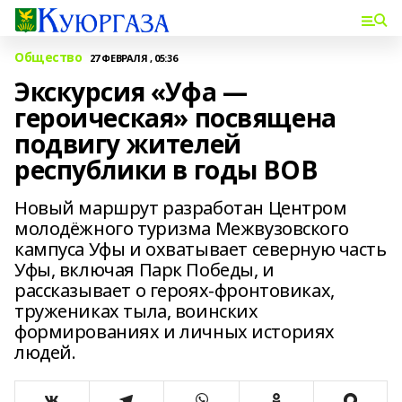
Общество
27 ФЕВРАЛЯ , 05:36
Экскурсия «Уфа —
героическая» посвящена
подвигу жителей
республики в годы ВОВ
Новый маршрут разработан Центром
молодёжного туризма Межвузовского
кампуса Уфы и охватывает северную часть
Уфы, включая Парк Победы, и
рассказывает о героях-фронтовиках,
тружениках тыла, воинских
формированиях и личных историях
людей.