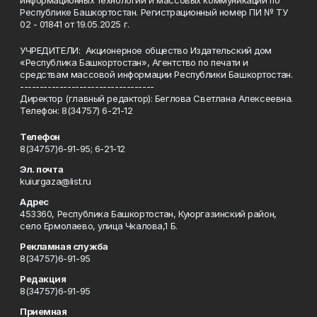
информационных технологий и массовых коммуникаций по
Республике Башкортостан. Регистрационный номер ПИ № ТУ
02 - 01841 от 19.05.2025 г.
УЧРЕДИТЕЛИ: Акционерное общество Издательский дом
«Республика Башкортостан», Агентство по печати и
средствам массовой информации Республики Башкортостан.
----------------------------------
Директор (главный редактор): Беглова Светлана Алексеевна.
Телефон: 8(34757) 6-21-12
Телефон
8(34757)6-91-95; 6-21-12
Эл. почта
kuiurgaza@list.ru
Адрес
453360, Республика Башкортостан, Куюргазинский район,
село Ермолаево, улица Чкалова,1 Б.
Рекламная служба
8(34757)6-91-95
Редакция
8(34757)6-91-95
Приемная