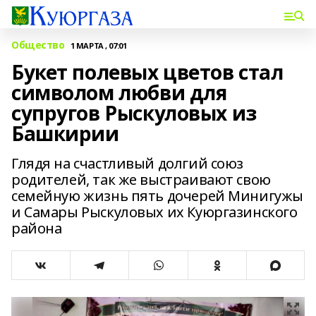
Общество
1 МАРТА , 07:01
Букет полевых цветов стал
символом любви для
супругов Рыскуловых из
Башкирии
Глядя на счастливый долгий союз
родителей, так же выстраивают свою
семейную жизнь пять дочерей Минигужы
и Самары Рыскуловых их Куюргазинского
района