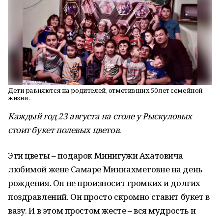
Дети равняются на родителей, отметивших 50 лет семейной
жизни.
Каждый год 23 августа на столе у Рыскуловых
стоит букет полевых цветов.
Эти цветы – подарок Минигужи Ахатовича
любимой жене Самаре Миниахметовне на день
рождения. Он не произносит громких и долгих
поздравлений. Он просто скромно ставит букет в
вазу. И в этом простом жесте – вся мудрость и