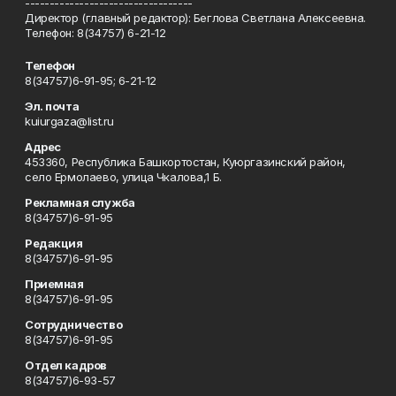
----------------------------------
Директор (главный редактор): Беглова Светлана Алексеевна.
Телефон: 8(34757) 6-21-12
Телефон
8(34757)6-91-95; 6-21-12
Эл. почта
kuiurgaza@list.ru
Адрес
453360, Республика Башкортостан, Куюргазинский район,
село Ермолаево, улица Чкалова,1 Б.
Рекламная служба
8(34757)6-91-95
Редакция
8(34757)6-91-95
Приемная
8(34757)6-91-95
Сотрудничество
8(34757)6-91-95
Отдел кадров
8(34757)6-93-57