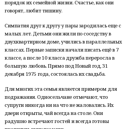
порядок их семейной жизни. Счастье, как они
говорят, любит тишину.
Симпатия друг к другу у пары зародилась еще с
малых лет. Детьми они жили по соседству в
двухквартирном доме, учились в параллельных
классах. Первые записки начали писать ещё в 7
классе, а после 10 класса дружба переросла в
большую любовь. Прямо под Новый год, 31
декабря 1975 года, состоялась их свадьба.
Для многих эта семья является примером для
подражания. Односельчане отмечают, что
супруги никогда ни на что не жаловались. Их
двери открыты, чай всегда на столе. Они
радушно встречают гостей и всегда готовы