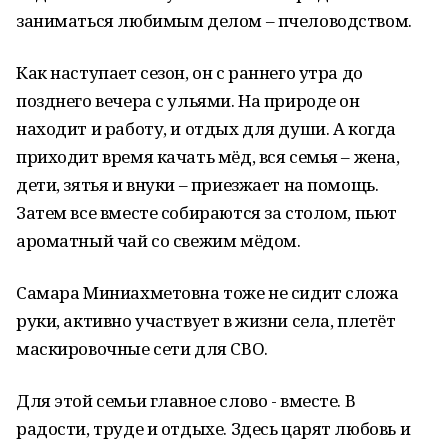
заниматься любимым делом – пчеловодством.
Как наступает сезон, он с раннего утра до
позднего вечера с ульями. На природе он
находит и работу, и отдых для души. А когда
приходит время качать мёд, вся семья – жена,
дети, зятья и внуки – приезжает на помощь.
Затем все вместе собираются за столом, пьют
ароматный чай со свежим мёдом.
Самара Миниахметовна тоже не сидит сложа
руки, активно участвует в жизни села, плетёт
маскировочные сети для СВО.
Для этой семьи главное слово - вместе. В
радости, труде и отдыхе. Здесь царят любовь и