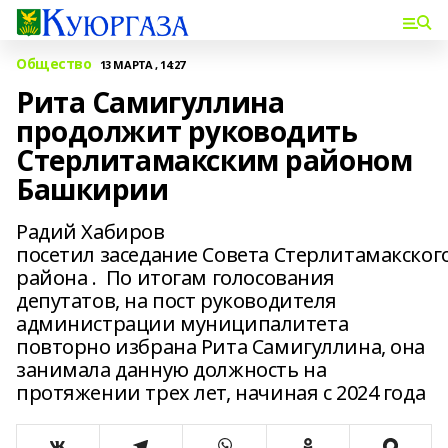
Общество
13 МАРТА , 14:27
Рита Самигуллина
продолжит руководить
Стерлитамакским районом
Башкирии
Радий Хабиров
посетил заседание Совета Стерлитамакског
района . По итогам голосования
депутатов, на пост руководителя
администрации муниципалитета
повторно избрана Рита Самигуллина, она
занимала данную должность на
протяжении трех лет, начиная с 2024 года