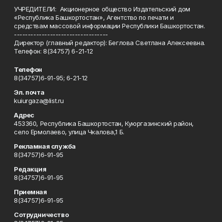
УЧРЕДИТЕЛИ: Акционерное общество Издательский дом
«Республика Башкортостан», Агентство по печати и
средствам массовой информации Республики Башкортостан.
----------------------------------
Директор (главный редактор): Беглова Светлана Алексеевна.
Телефон: 8(34757) 6-21-12
Телефон
8(34757)6-91-95; 6-21-12
Эл. почта
kuiurgaza@list.ru
Адрес
453360, Республика Башкортостан, Куюргазинский район,
село Ермолаево, улица Чкалова,1 Б.
Рекламная служба
8(34757)6-91-95
Редакция
8(34757)6-91-95
Приемная
8(34757)6-91-95
Сотрудничество