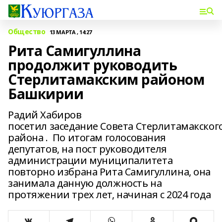
Общество
13 МАРТА , 14:27
Рита Самигуллина
продолжит руководить
Стерлитамакским районом
Башкирии
Радий Хабиров
посетил заседание Совета Стерлитамакског
района . По итогам голосования
депутатов, на пост руководителя
администрации муниципалитета
повторно избрана Рита Самигуллина, она
занимала данную должность на
протяжении трех лет, начиная с 2024 года