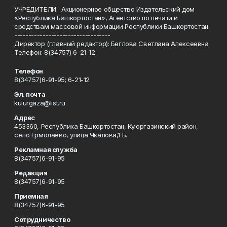
УЧРЕДИТЕЛИ: Акционерное общество Издательский дом
«Республика Башкортостан», Агентство по печати и
средствам массовой информации Республики Башкортостан.
----------------------------------
Директор (главный редактор): Беглова Светлана Алексеевна.
Телефон: 8(34757) 6-21-12
Телефон
8(34757)6-91-95; 6-21-12
Эл. почта
kuiurgaza@list.ru
Адрес
453360, Республика Башкортостан, Куюргазинский район,
село Ермолаево, улица Чкалова,1 Б.
Рекламная служба
8(34757)6-91-95
Редакция
8(34757)6-91-95
Приемная
8(34757)6-91-95
Сотрудничество