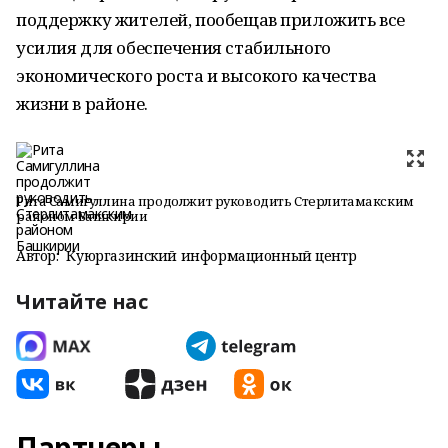
поддержку жителей, пообещав приложить все
усилия для обеспечения стабильного
экономического роста и высокого качества
жизни в районе.
Рита Самигуллина продолжит руководить Стерлитамакским
районом Башкирии
Автор:
Куюргазинский информационный центр
Читайте нас
Партнеры