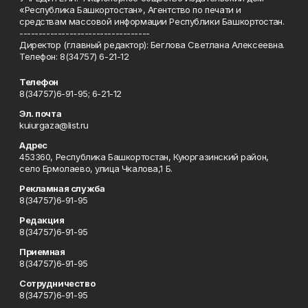
«Республика Башкортостан», Агентство по печати и
средствам массовой информации Республики Башкортостан.
----------------------------------
Директор (главный редактор): Беглова Светлана Алексеевна.
Телефон: 8(34757) 6-21-12
Телефон
8(34757)6-91-95; 6-21-12
Эл. почта
kuiurgaza@list.ru
Адрес
453360, Республика Башкортостан, Куюргазинский район,
село Ермолаево, улица Чкалова,1 Б.
Рекламная служба
8(34757)6-91-95
Редакция
8(34757)6-91-95
Приемная
8(34757)6-91-95
Сотрудничество
8(34757)6-91-95