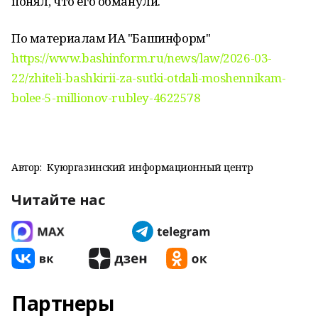
понял, что его обманули.
По материалам ИА "Башинформ"
https://www.bashinform.ru/news/law/2026-03-
22/zhiteli-bashkirii-za-sutki-otdali-moshennikam-
bolee-5-millionov-rubley-4622578
Автор:
Куюргазинский информационный центр
Читайте нас
Партнеры