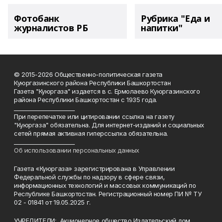
Фотобанк
Рубрика "Еда и
журналистов РБ
напитки"
© 2015-2026 Общественно-политическая газета
Куюргазинского района Республики Башкортостан
Газета "Куюргаза" издается в с. Ермолаево Куюргазинского
района Республики Башкортостан с 1935 года.
______________________
При перепечатке или цитировании ссылка на газету
"Куюргаза" обязательна. Для интернет-изданий и социальных
сетей прямая активная гиперссылка обязательна.
______________________
Об использовании персональных данных
Газета «Куюргаза» зарегистрирована в Управлении
Федеральной службы по надзору в сфере связи,
информационных технологий и массовых коммуникаций по
Республике Башкортостан. Регистрационный номер ПИ № ТУ
02 - 01841 от 19.05.2025 г.
УЧРЕДИТЕЛИ: Акционерное общество Издательский дом