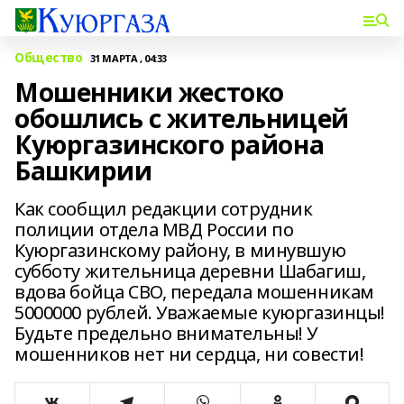
Общество
31 МАРТА , 04:33
Мошенники жестоко
обошлись с жительницей
Куюргазинского района
Башкирии
Как сообщил редакции сотрудник
полиции отдела МВД России по
Куюргазинскому району, в минувшую
субботу жительница деревни Шабагиш,
вдова бойца СВО, передала мошенникам
5000000 рублей. Уважаемые куюргазинцы!
Будьте предельно внимательны! У
мошенников нет ни сердца, ни совести!