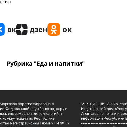
центр
Рубрика "Еда и напитки"
Куюргаза» зарегистрирована в
УЧРЕДИТЕЛИ: Акционерн
ии Федеральной службы по надзору в
Издательский дом «Респу
язи, информационных технологий и
Агентство по печати и с
 коммуникаций по Республике
информации Республики 
стан. Регистрационный номер ПИ № ТУ
-----------------------------