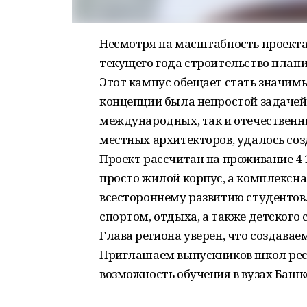
Несмотря на масштабность проекта,
текущего года строительство план
Этот кампус обещает стать значим
концепции была непростой задачей
международных, так и отечественны
местных архитекторов, удалось со
Проект рассчитан на проживание 4 1
просто жилой корпус, а комплексна
всестороннему развитию студентов.
спортом, отдыха, а также детского 
Глава региона уверен, что создавае
Приглашаем выпускников школ респ
возможность обучения в вузах Башк