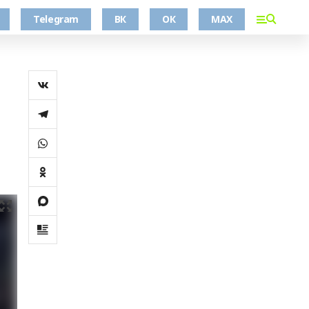
Telegram
ВК
ОК
MAX