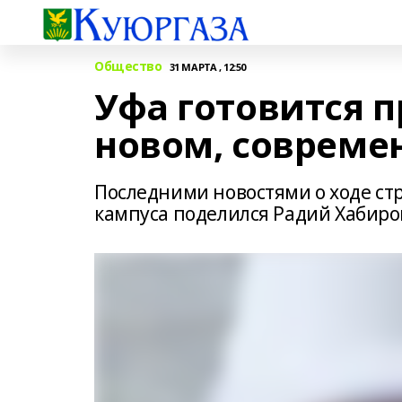
Общество
31 МАРТА , 12:50
Уфа готовится п
новом, совреме
Последними новостями о ходе ст
кампуса поделился Радий Хабиро