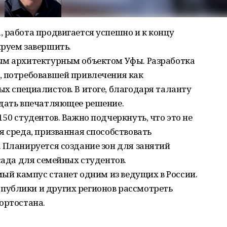
 работа продвигается успешно и к концу
ируем завершить.
ым архитектурным объектом Уфы. Разработка
, потребовавшей привлечения как
х специалистов. В итоге, благодаря таланту
здать впечатляющее решение.
50 студентов. Важно подчеркнуть, что это не
я среда, призванная способствовать
 Планируется создание зон для занятий
сада для семейных студентов.
мый кампус станет одним из ведущих в России.
ублики и других регионов рассмотреть
ортостана.