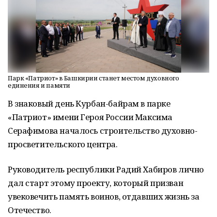
Парк «Патриот» в Башкирии станет местом духовного
единения и памяти
В знаковый день Курбан-байрам в парке
«Патриот» имени Героя России Максима
Серафимова началось строительство духовно-
просветительского центра.
Руководитель республики Радий Хабиров лично
дал старт этому проекту, который призван
увековечить память воинов, отдавших жизнь за
Отечество.