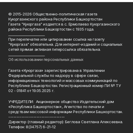
© 2015-2026 Общественно-политическая газета
Куюргазинского района Республики Башкортостан
Газета "Куюргаза" издается в с. Ермолаево Куюргазинского
района Республики Башкортостан с 1935 года.
______________________
При перепечатке или цитировании ссылка на газету
"Куюргаза" обязательна. Для интернет-изданий и социальных
сетей прямая активная гиперссылка обязательна.
______________________
Об использовании персональных данных
Газета «Куюргаза» зарегистрирована в Управлении
Федеральной службы по надзору в сфере связи,
информационных технологий и массовых коммуникаций по
Республике Башкортостан. Регистрационный номер ПИ № ТУ
02 - 01841 от 19.05.2025 г.
УЧРЕДИТЕЛИ: Акционерное общество Издательский дом
«Республика Башкортостан», Агентство по печати и
средствам массовой информации Республики Башкортостан.
----------------------------------
Директор (главный редактор): Беглова Светлана Алексеевна.
Телефон: 8(34757) 6-21-12