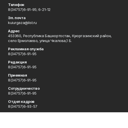
Телефон
8(34757)6-91-95; 6-21-12
Эл. почта
kuiurgaza@list.ru
Адрес
453360, Республика Башкортостан, Куюргазинский район,
село Ермолаево, улица Чкалова,1 Б.
Рекламная служба
8(34757)6-91-95
Редакция
8(34757)6-91-95
Приемная
8(34757)6-91-95
Сотрудничество
8(34757)6-91-95
Отдел кадров
8(34757)6-93-57