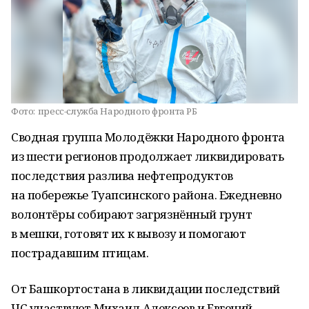
Фото:
пресс-служба Народного фронта РБ
Сводная группа Молодёжки Народного фронта
из шести регионов продолжает ликвидировать
последствия разлива нефтепродуктов
на побережье Туапсинского района. Ежедневно
волонтёры собирают загрязнённый грунт
в мешки, готовят их к вывозу и помогают
пострадавшим птицам.
От Башкортостана в ликвидации последствий
ЧС участвуют Михаил Алексеев и Евгений