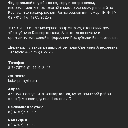
Федеральной службы по надзору в сфере связи,
информационных технологий и массовых коммуникаций по
Республике Башкортостан. Регистрационный номер ПИ № ТУ
02 - 01841 от 19.05.2025 г.
УЧРЕДИТЕЛИ: Акционерное общество Издательский дом
«Республика Башкортостан», Агентство по печати и
средствам массовой информации Республики Башкортостан.
----------------------------------
Директор (главный редактор): Беглова Светлана Алексеевна.
Телефон: 8(34757) 6-21-12
Телефон
8(34757)6-91-95; 6-21-12
Эл. почта
kuiurgaza@list.ru
Адрес
453360, Республика Башкортостан, Куюргазинский район,
село Ермолаево, улица Чкалова,1 Б.
Рекламная служба
8(34757)6-91-95
Редакция
8(34757)6-91-95