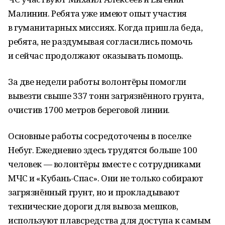
Малинин. Ребята уже имеют опыт участия
в гуманитарных миссиях. Когда пришла беда,
ребята, не раздумывая согласились помочь
и сейчас продолжают оказывать помощь.
За две недели работы волонтёры помогли
вывезти свыше 337 тонн загрязнённого грунта,
очистив 1700 метров береговой линии.
Основные работы сосредоточены в поселке
Небуг. Ежедневно здесь трудятся больше 100
человек — волонтёры вместе с сотрудниками
МЧС и «Кубань-Спас». Они не только собирают
загрязнённый грунт, но и прокладывают
технические дороги для вывоза мешков,
используют плавсредства для доступа к самым