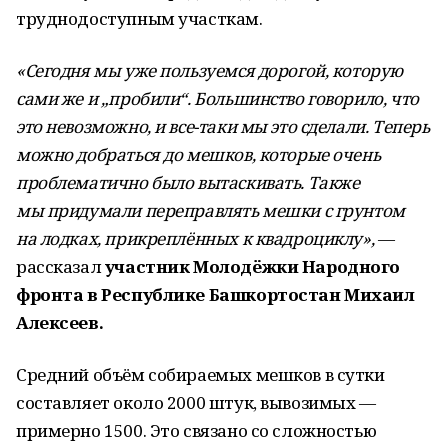
труднодоступным участкам.
«Сегодня мы уже пользуемся дорогой, которую
сами же и „пробили“. Большинство говорило, что
это невозможно, и все-таки мы это сделали. Теперь
можно добраться до мешков, которые очень
проблематично было вытаскивать. Также
мы придумали переправлять мешки с грунтом
на лодках, прикреплённых к квадроциклу»,
—
рассказал
участник Молодёжки Народного
фронта в Республике Башкортостан Михаил
Алексеев.
Средний объём собираемых мешков в сутки
составляет около 2000 штук, вывозимых —
примерно 1500. Это связано со сложностью