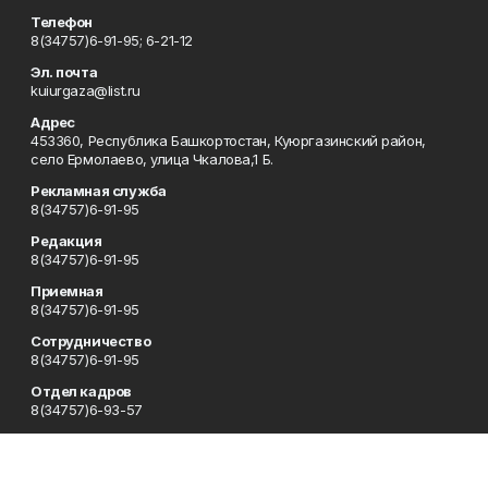
Телефон
8(34757)6-91-95; 6-21-12
Эл. почта
kuiurgaza@list.ru
Адрес
453360, Республика Башкортостан, Куюргазинский район,
село Ермолаево, улица Чкалова,1 Б.
Рекламная служба
8(34757)6-91-95
Редакция
8(34757)6-91-95
Приемная
8(34757)6-91-95
Сотрудничество
8(34757)6-91-95
Отдел кадров
8(34757)6-93-57