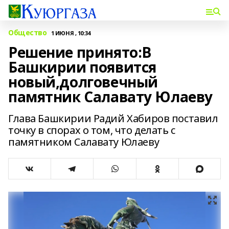
Общество
1 ИЮНЯ , 10:34
Решение принято:В
Башкирии появится
новый,долговечный
памятник Салавату Юлаеву
Глава Башкирии Радий Хабиров поставил
точку в спорах о том, что делать с
памятником Салавату Юлаеву