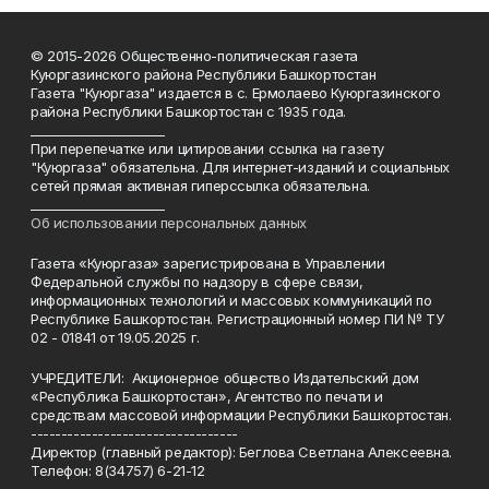
© 2015-2026 Общественно-политическая газета
Куюргазинского района Республики Башкортостан
Газета "Куюргаза" издается в с. Ермолаево Куюргазинского
района Республики Башкортостан с 1935 года.
______________________
При перепечатке или цитировании ссылка на газету
"Куюргаза" обязательна. Для интернет-изданий и социальных
сетей прямая активная гиперссылка обязательна.
______________________
Об использовании персональных данных
Газета «Куюргаза» зарегистрирована в Управлении
Федеральной службы по надзору в сфере связи,
информационных технологий и массовых коммуникаций по
Республике Башкортостан. Регистрационный номер ПИ № ТУ
02 - 01841 от 19.05.2025 г.
УЧРЕДИТЕЛИ: Акционерное общество Издательский дом
«Республика Башкортостан», Агентство по печати и
средствам массовой информации Республики Башкортостан.
----------------------------------
Директор (главный редактор): Беглова Светлана Алексеевна.
Телефон: 8(34757) 6-21-12