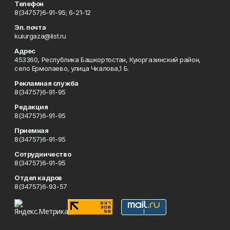
Телефон
8(34757)6-91-95; 6-21-12
Эл. почта
kuiurgaza@list.ru
Адрес
453360, Республика Башкортостан, Куюргазинский район,
село Ермолаево, улица Чкалова,1 Б.
Рекламная служба
8(34757)6-91-95
Редакция
8(34757)6-91-95
Приемная
8(34757)6-91-95
Сотрудничество
8(34757)6-91-95
Отдел кадров
8(34757)6-93-57