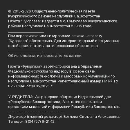
© 2015-2026 Общественно-политическая газета
Куюргазинского района Республики Башкортостан
Газета "Куюргаза" издается в с. Ермолаево Куюргазинского
района Республики Башкортостан с 1935 года.
______________________
При перепечатке или цитировании ссылка на газету
"Куюргаза" обязательна. Для интернет-изданий и социальных
сетей прямая активная гиперссылка обязательна.
______________________
Об использовании персональных данных
Газета «Куюргаза» зарегистрирована в Управлении
Федеральной службы по надзору в сфере связи,
информационных технологий и массовых коммуникаций по
Республике Башкортостан. Регистрационный номер ПИ № ТУ
02 - 01841 от 19.05.2025 г.
УЧРЕДИТЕЛИ: Акционерное общество Издательский дом
«Республика Башкортостан», Агентство по печати и
средствам массовой информации Республики Башкортостан.
----------------------------------
Директор (главный редактор): Беглова Светлана Алексеевна.
Телефон: 8(34757) 6-21-12