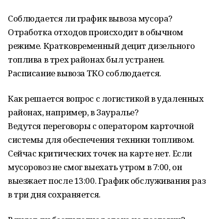
Соблюдается ли график вывоза мусора?
Отработка отходов происходит в обычном
режиме. Кратковременный децит дизельного
топлива в трех районах был устранен.
Расписание вывоза ТКО соблюдается.
Как решается вопрос с логистикой в удаленных
районах, например, в Зауралье?
Ведутся переговоры с оператором карточной
системы для обеспечения техники топливом.
Сейчас критических точек на карте нет. Если
мусоровоз не смог выехать утром в 7:00, он
выезжает после 13:00. График обслуживания раз
в три дня сохраняется.