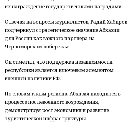
их награждение государственными наградами.
Отвечая на вопросы журналистов, Радий Хабиров
подчеркнул стратегическое значение Абхазии
для России как важного партнера на
Черноморском побережье.
Он отметил, что поддержка независимости
республики является ключевым элементом
внешней политики РФ.
По словам главы региона, Абхазия находится в
процессе послевоенного возрождения,
демонстрируя рост экономики и развитие
туристической инфраструктуры.