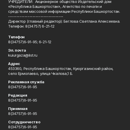
УЧРЕДИТЕЛИ: Акционерное общество Издательский дом
«Республика Башкортостан», Агентство по печати и
средствам массовой информации Республики Башкортостан.
----------------------------------
Директор (главный редактор): Беглова Светлана Алексеевна.
Телефон: 8(34757) 6-21-12
Телефон
8(34757)6-91-95; 6-21-12
Эл. почта
kuiurgaza@list.ru
Адрес
453360, Республика Башкортостан, Куюргазинский район,
село Ермолаево, улица Чкалова,1 Б.
Рекламная служба
8(34757)6-91-95
Редакция
8(34757)6-91-95
Приемная
8(34757)6-91-95
Сотрудничество
8(34757)6-91-95