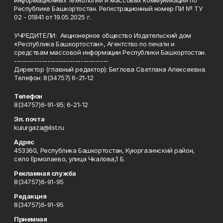
информационных технологий и массовых коммуникаций по
Республике Башкортостан. Регистрационный номер ПИ № ТУ
02 - 01841 от 19.05.2025 г.
УЧРЕДИТЕЛИ: Акционерное общество Издательский дом
«Республика Башкортостан», Агентство по печати и
средствам массовой информации Республики Башкортостан.
----------------------------------
Директор (главный редактор): Беглова Светлана Алексеевна.
Телефон: 8(34757) 6-21-12
Телефон
8(34757)6-91-95; 6-21-12
Эл. почта
kuiurgaza@list.ru
Адрес
453360, Республика Башкортостан, Куюргазинский район,
село Ермолаево, улица Чкалова,1 Б.
Рекламная служба
8(34757)6-91-95
Редакция
8(34757)6-91-95
Приемная