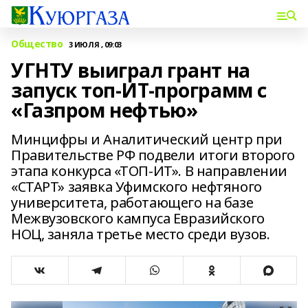
Общество
3 ИЮЛЯ , 09:03
УГНТУ выиграл грант на
запуск топ-ИТ-программ с
«Газпром нефтью»
Минцифры и Аналитический центр при
Правительстве РФ подвели итоги второго
этапа конкурса «ТОП-ИТ». В направлении
«СТАРТ» заявка Уфимского нефтяного
университета, работающего на базе
Межвузовского кампуса Евразийского
НОЦ, заняла третье место среди вузов.