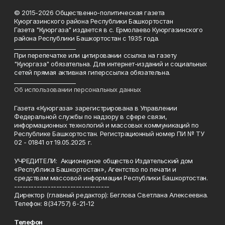
© 2015-2026 Общественно-политическая газета
Куюргазинского района Республики Башкортостан
Газета "Куюргаза" издается в с. Ермолаево Куюргазинского
района Республики Башкортостан с 1935 года.
______________________
При перепечатке или цитировании ссылка на газету
"Куюргаза" обязательна. Для интернет-изданий и социальных
сетей прямая активная гиперссылка обязательна.
______________________
Об использовании персональных данных
Газета «Куюргаза» зарегистрирована в Управлении
Федеральной службы по надзору в сфере связи,
информационных технологий и массовых коммуникаций по
Республике Башкортостан. Регистрационный номер ПИ № ТУ
02 - 01841 от 19.05.2025 г.
УЧРЕДИТЕЛИ: Акционерное общество Издательский дом
«Республика Башкортостан», Агентство по печати и
средствам массовой информации Республики Башкортостан.
----------------------------------
Директор (главный редактор): Беглова Светлана Алексеевна.
Телефон: 8(34757) 6-21-12
Телефон