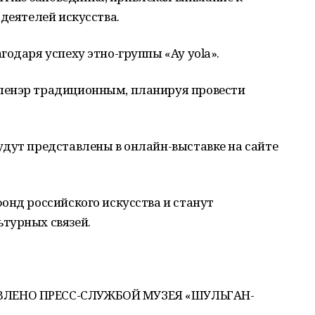
 деятелей искусства.
годаря успеху этно-группы «Ay yola».
ленэр традиционным, планируя провести
удут представлены в онлайн-выставке на сайте
онд российского искусства и станут
турных связей.
ВЛЕНО ПРЕСС-СЛУЖБОЙ МУЗЕЯ «ШУЛЬГАН-