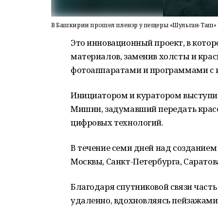
В Башкирии прошел пленэр у пещеры «Шульган-Таш»
Это инновационный проект, в котор
материалов, заменив холсты и кр
фотоаппаратами и программами с 
Инициатором и куратором выступил
Мишин, задумавший передать красо
цифровых технологий.
В течение семи дней над созданием
Москвы, Санкт-Петербурга, Саратова
Благодаря спутниковой связи част
удаленно, вдохновляясь пейзажами