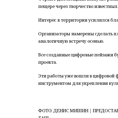
пещере через творчество известных
Интерес к территории усилился бла
Организаторы намерены сделать п
аналогичную встречу осенью.
Все созданные цифровые пейзажи б
проекта.
Эти работы уже вошли в цифровой ф
инструментом для укрепления куль
ФОТО: ДЕНИС МИШИН | ПРЕДОСТА
ТАШ»