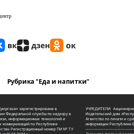
центр
Рубрика "Еда и напитки"
Куюргаза» зарегистрирована в
УЧРЕДИТЕЛИ: Акционерн
ии Федеральной службы по надзору в
Издательский дом «Респу
язи, информационных технологий и
Агентство по печати и с
 коммуникаций по Республике
информации Республики 
стан. Регистрационный номер ПИ № ТУ
-----------------------------