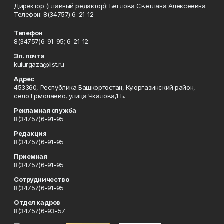
Директор (главный редактор): Беглова Светлана Алексеевна.
Телефон: 8(34757) 6-21-12
Телефон
8(34757)6-91-95; 6-21-12
Эл. почта
kuiurgaza@list.ru
Адрес
453360, Республика Башкортостан, Куюргазинский район,
село Ермолаево, улица Чкалова,1 Б.
Рекламная служба
8(34757)6-91-95
Редакция
8(34757)6-91-95
Приемная
8(34757)6-91-95
Сотрудничество
8(34757)6-91-95
Отдел кадров
8(34757)6-93-57