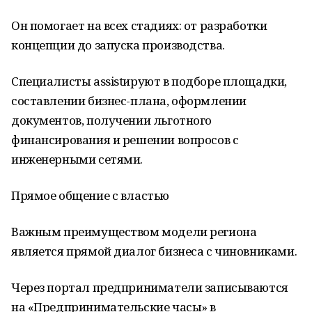
Он помогает на всех стадиях: от разработки
концепции до запуска производства.
Специалисты assistируют в подборе площадки,
составлении бизнес-плана, оформлении
документов, получении льготного
финансирования и решении вопросов с
инженерными сетями.
Прямое общение с властью
Важным преимуществом модели региона
является прямой диалог бизнеса с чиновниками.
Через портал предприниматели записываются
на «Предпринимательские часы» в