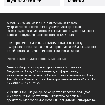
журналистов РБ
напитки"
© 2015-2026 Общественно-политическая газета
Куюргазинского района Республики Башкортостан
Газета "Куюргаза" издается в с. Ермолаево Куюргазинского
района Республики Башкортостан с 1935 года.
______________________
При перепечатке или цитировании ссылка на газету
"Куюргаза" обязательна. Для интернет-изданий и социальных
сетей прямая активная гиперссылка обязательна.
______________________
Об использовании персональных данных
Газета «Куюргаза» зарегистрирована в Управлении
Федеральной службы по надзору в сфере связи,
информационных технологий и массовых коммуникаций по
Республике Башкортостан. Регистрационный номер ПИ № ТУ
02 - 01841 от 19.05.2025 г.
УЧРЕДИТЕЛИ: Акционерное общество Издательский дом
«Республика Башкортостан», Агентство по печати и
средствам массовой информации Республики Башкортостан.
----------------------------------