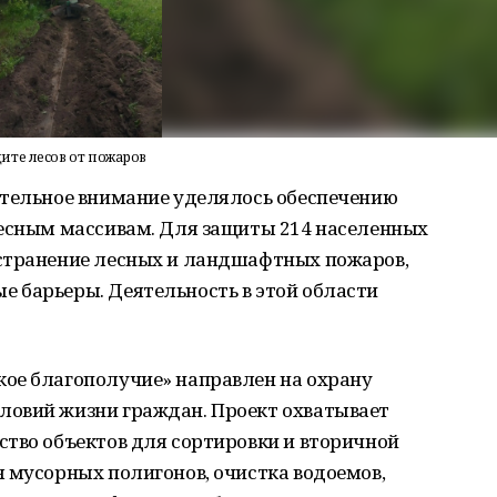
ите лесов от пожаров
ительное внимание уделялось обеспечению
лесным массивам. Для защиты 214 населенных
странение лесных и ландшафтных пожаров,
 барьеры. Деятельность в этой области
ое благополучие» направлен на охрану
ловий жизни граждан. Проект охватывает
ство объектов для сортировки и вторичной
 мусорных полигонов, очистка водоемов,