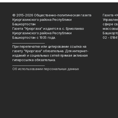
© 2015-2026 Общественно-политическая газета
Газета «
Куюргазинского района Республики
Управлен
Башкортостан
сфере св
Газета "Куюргаза" издается в с. Ермолаево
массовых
Куюргазинского района Республики
Башкорто
Башкортостан с 1935 года.
02 - 01841
______________________
При перепечатке или цитировании ссылка на
газету "Куюргаза" обязательна. Для интернет-
изданий и социальных сетей прямая активная
гиперссылка обязательна.
______________________
Об использовании персональных данных