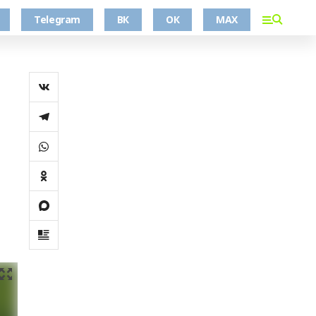
Telegram
ВК
ОК
MAX