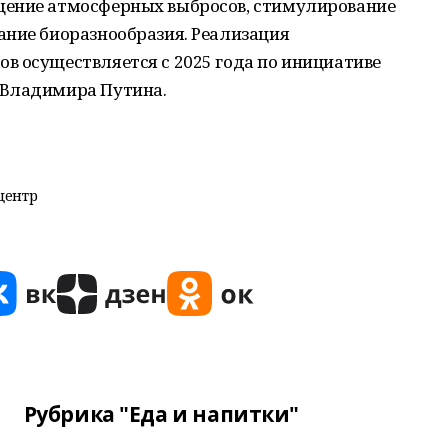
щение атмосферных выбросов, стимулирование
ание биоразнообразия. Реализация
в осуществляется с 2025 года по инициативе
 Владимира Путина.
центр
Рубрика "Еда и напитки"