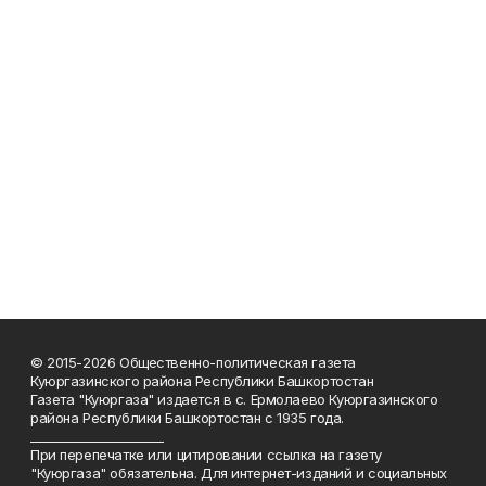
© 2015-2026 Общественно-политическая газета
Куюргазинского района Республики Башкортостан
Газета "Куюргаза" издается в с. Ермолаево Куюргазинского
района Республики Башкортостан с 1935 года.
______________________
При перепечатке или цитировании ссылка на газету
"Куюргаза" обязательна. Для интернет-изданий и социальных