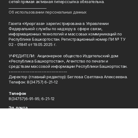
сетей прямая активная гиперссылка обязательна.
______________________
Об использовании персональных данных
Газета «Куюргаза» зарегистрирована в Управлении
Федеральной службы по надзору в сфере связи,
информационных технологий и массовых коммуникаций по
Республике Башкортостан. Регистрационный номер ПИ № ТУ
02 - 01841 от 19.05.2025 г.
УЧРЕДИТЕЛИ: Акционерное общество Издательский дом
«Республика Башкортостан», Агентство по печати и
средствам массовой информации Республики Башкортостан.
----------------------------------
Директор (главный редактор): Беглова Светлана Алексеевна.
Телефон: 8(34757) 6-21-12
Телефон
8(34757)6-91-95; 6-21-12
Эл. почта
kuiurgaza@list.ru
Адрес
453360, Республика Башкортостан, Куюргазинский район,
село Ермолаево, улица Чкалова,1 Б.