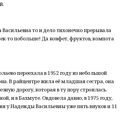
й.
 Васильевна то и дело тихонечко прерывала
к-то побольше! Да конфет, фруктов, компота
лаево переехала в 1952 году из небольшой
а. В райцентре жила её младшая сестра, она
зную дорогу, которая в ту пору строилась.
й, и в Бахмуте. Овдовела давно, в 1975 году,
ня у Надежды Васильевны уже пять внуков и 11