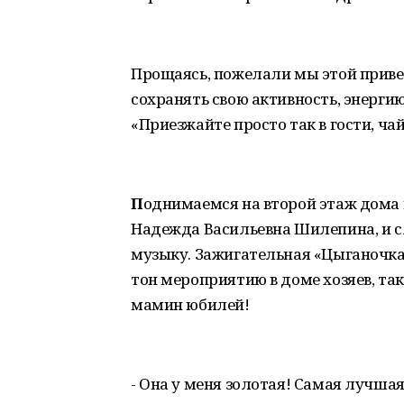
Прощаясь, пожелали мы этой прив
сохранять свою активность, энергию
«Приезжайте просто так в гости, чай
П
однимаемся на второй этаж дома в
Надежда Васильевна Шилепина, и 
музыку. Зажигательная «Цыганочка»
тон мероприятию в доме хозяев, так
мамин юбилей!
- Она у меня золотая! Самая лучшая