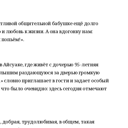
етливой общительной бабушке ещё долго
 и любовь к жизни. А она вдогонку нам:
 попьём!».
 Айсуаке, где живёт с дочерью 95-летняя
слышим раздающуюся за дверью громкую
 словно приглашает в гости и задает особый
 что было очевидно: здесь сегодня отмечают
, добрая, трудолюбивая, в общем, такая