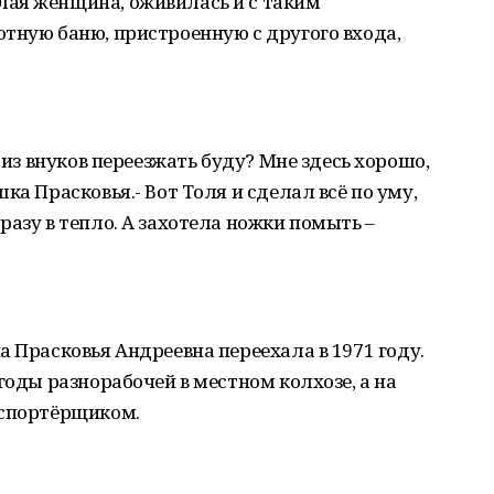
ая женщина, оживилась и с таким
тную баню, пристроенную с другого входа,
 из внуков переезжать буду? Мне здесь хорошо,
ка Прасковья.- Вот Толя и сделал всё по уму,
разу в тепло. А захотела ножки помыть –
а Прасковья Андреевна переехала в 1971 году.
годы разнорабочей в местном колхозе, а на
нспортёрщиком.