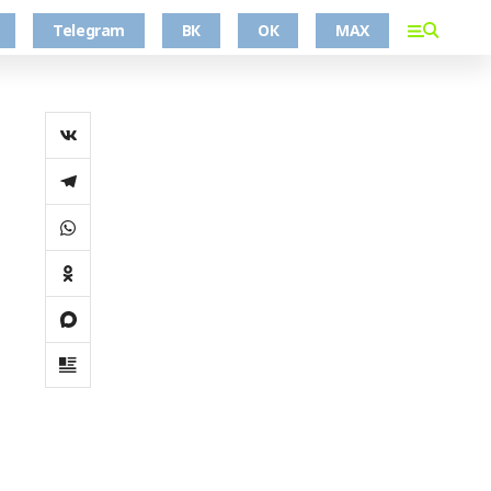
Telegram
ВК
ОК
MAX