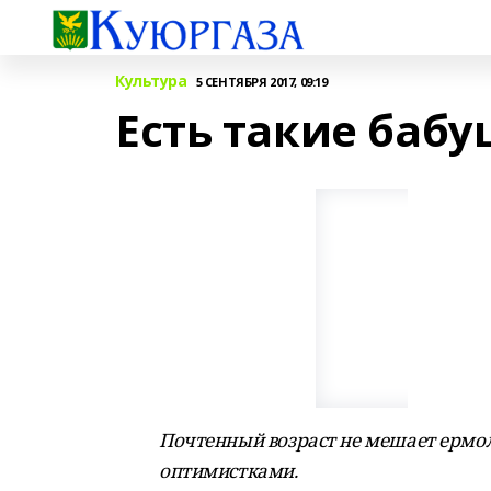
Культура
5 СЕНТЯБРЯ 2017, 09:19
Есть такие бабу
Почтенный возраст не мешает ерм
оптимистками.