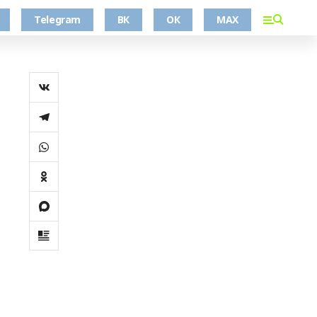
Telegram
ВК
ОК
MAX