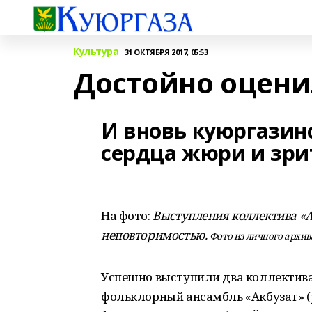
Культура
31 ОКТЯБРЯ 2017, 05:53
Достойно оцени
И вновь куюргазин
сердца жюри и зри
На фото:
Выступления коллектива «А
неповторимостью.
Фото из личного архи
Успешно выступили два коллектива
фольклорный ансамбль «Акбузат» (