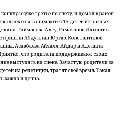
конкурсе уже третье по счёту, и домой в район
В коллективе занимаются 15 детей из разных
делина, Таймасова Алсу, Рамазанов Ильшат в
же пришли Абдуллин Юргиз, Константинов
лины, Азнабаева Айзиля, Айдар и Аделина
риятно, что родители поддерживают своих
ние выступать на сцене. Зачастую родители за
детей на репетиции, тратят своё время. Такая
ь важна и ценна.