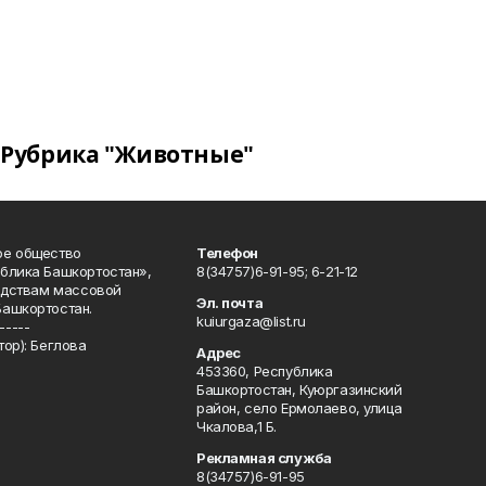
Рубрика "Животные"
ое общество
Телефон
блика Башкортостан»,
8(34757)6-91-95; 6-21-12
редствам массовой
Эл. почта
Башкортостан.
kuiurgaza@list.ru
-----
ор): Беглова
Адрес
453360, Республика
Башкортостан, Куюргазинский
район, село Ермолаево, улица
Чкалова,1 Б.
Рекламная служба
8(34757)6-91-95