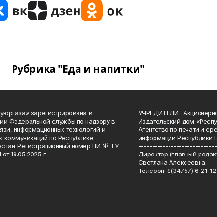
Рубрика "Еда и напитки"
Куюргаза» зарегистрирована в
УЧРЕДИТЕЛИ: Акционерн
ии Федеральной службы по надзору в
Издательский дом «Респу
язи, информационных технологий и
Агентство по печати и с
 коммуникаций по Республике
информации Республики 
стан. Регистрационный номер ПИ № ТУ
-----------------------------
 от 19.05.2025 г.
Директор (главный редакт
Светлана Алексеевна.
Телефон: 8(34757) 6-21-12