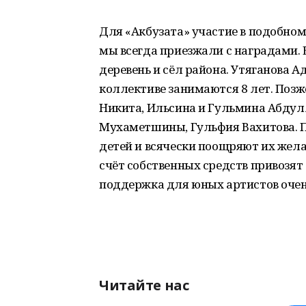
Для «Акбузата» участие в подобном 
мы всегда приезжали с наградами. 
деревень и сёл района. Утяганова А
коллективе занимаются 8 лет. Поз
Никита, Ильсина и Гульмина Абдул
Мухаметшины, Гульфия Вахитова. П
детей и всячески поощряют их жела
счёт собственных средств привозят 
поддержка для юных артистов очен
Читайте нас