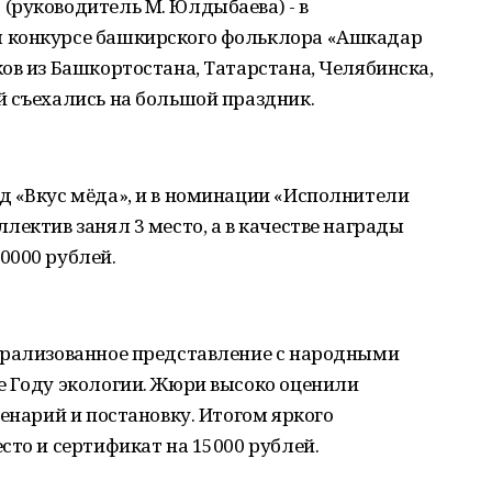
(руководитель М. Юлдыбаева) - в
 конкурсе башкирского фольклора «Ашкадар
ов из Башкортостана, Татарстана, Челябинска,
й съехались на большой праздник.
д «Вкус мёда», и в номинации «Исполнители
лектив занял 3 место, а в качестве награды
0000 рублей.
трализованное представление с народными
е Году экологии. Жюри высоко оценили
ценарий и постановку. Итогом яркого
сто и сертификат на 15000 рублей.