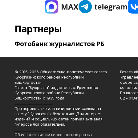
Партнеры
Фотобанк журналистов РБ
© 2015-2026 Общественно-политическая газета
Газета «
Куюргазинского района Республики
Управлен
Башкортостан
сфере св
Газета "Куюргаза" издается в с. Ермолаево
массовых
Куюргазинского района Республики
Башкорто
Башкортостан с 1935 года.
02 - 01841
______________________
При перепечатке или цитировании ссылка на
газету "Куюргаза" обязательна. Для интернет-
изданий и социальных сетей прямая активная
гиперссылка обязательна.
______________________
Об использовании персональных данных