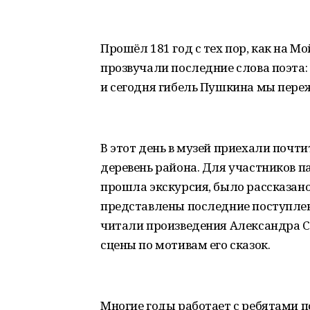
Прошёл 181 год с тех пор, как на М
прозвучали последние слова поэта
и сегодня гибель Пушкина мы переж
В этот день в музей приехали почти
деревень района. Для участников п
прошла экскурсия, было рассказан
представлены последние поступле
читали произведения Александра 
сцены по мотивам его сказок.
Многие годы работает с ребятами 