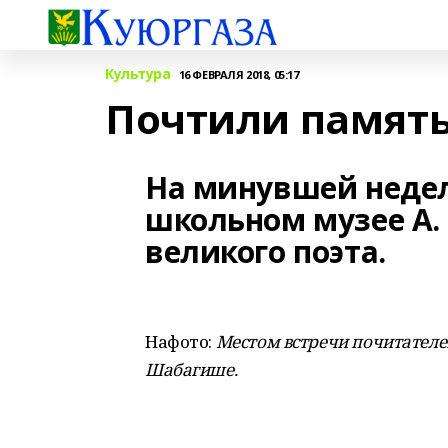
Культура
16 ФЕВРАЛЯ 2018, 05:17
Почтили память
На минувшей недел
школьном музее А.
великого поэта.
Нафото:
Местом встречи почитателе
Шабагише.