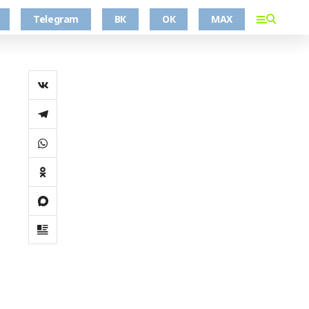
Telegram
ВК
ОК
MAX