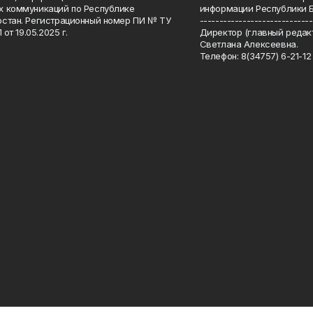
 коммуникаций по Республике
информации Республики 
стан. Регистрационный номер ПИ № ТУ
-----------------------------
 от 19.05.2025 г.
Директор (главный редакт
Светлана Алексеевна.
Телефон: 8(34757) 6-21-12