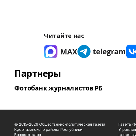
Читайте нас
Партнеры
Фотобанк журналистов РБ
© 2015-2026 Общественно-политическая газета
Газета «
Куюргазинского района Республики
Управлен
Башкортостан
сфере св