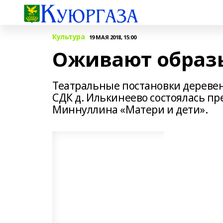
Культура
19 МАЯ 2018, 15:00
Оживают образы
Театральные постановки деревен
СДК д. Илькинеево состоялась пр
Миннуллина «Матери и дети».