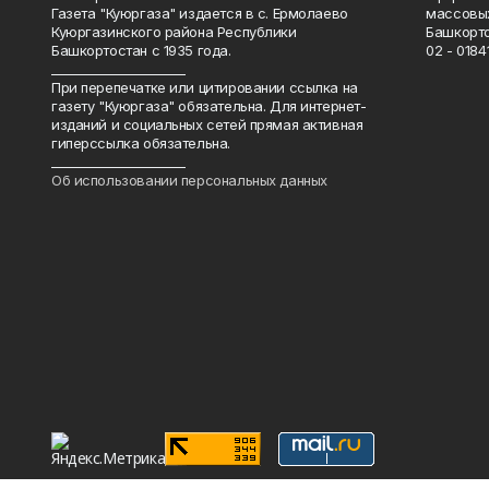
Газета "Куюргаза" издается в с. Ермолаево
массовых
Куюргазинского района Республики
Башкорто
Башкортостан с 1935 года.
02 - 01841
______________________
При перепечатке или цитировании ссылка на
газету "Куюргаза" обязательна. Для интернет-
изданий и социальных сетей прямая активная
гиперссылка обязательна.
______________________
Об использовании персональных данных