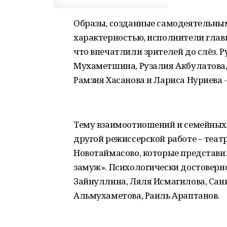
Образы, созданные самодеятельны
характерностью, исполнители глав
что впечатлили зрителей до слёз. Р
Мухаметшина, Рузалия Акбулатова,
Рамзия Хасанова и Лариса Нуриева -
Тему взаимоотношений и семейных 
другой режиссерской работе – теат
Новотаймасово, которые представи
замуж». Психологически достоверн
Зайнуллина, Ляля Исмагилова, Сани
Альмухаметова, Раиль Араптанов.