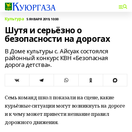
Культура
5 ЯНВАРЯ 2019, 10:00
Шутя и серьёзно о
безопасности на дорогах
В Доме культуры с. Айсу­ак состоялся
районный конкурс КВН «Безопас­ная
дорога детства».
Семь команд школ показали на сцене, какие
курьёзные ситуации могут возникнуть на дороге
и к чему может привести незнание пра­вил
дорожного движения.