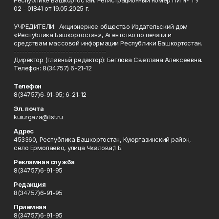
Республике Башкортостан. Регистрационный номер ПИ № ТУ
02 - 01841 от 19.05.2025 г.
УЧРЕДИТЕЛИ: Акционерное общество Издательский дом
«Республика Башкортостан», Агентство по печати и
средствам массовой информации Республики Башкортостан.
----------------------------------
Директор (главный редактор): Беглова Светлана Алексеевна.
Телефон: 8(34757) 6-21-12
Телефон
8(34757)6-91-95; 6-21-12
Эл. почта
kuiurgaza@list.ru
Адрес
453360, Республика Башкортостан, Куюргазинский район,
село Ермолаево, улица Чкалова,1 Б.
Рекламная служба
8(34757)6-91-95
Редакция
8(34757)6-91-95
Приемная
8(34757)6-91-95