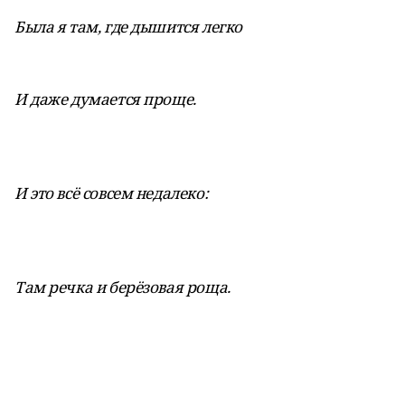
Была я там, где дышится легко
И даже думается проще.
И это всё совсем недалеко:
Там речка и берёзовая роща.