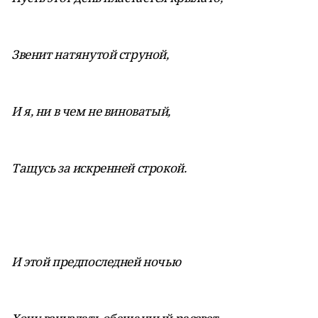
Звенит натянутой струной,
И я, ни в чем не виноватый,
Тащусь за искренней строкой.
И этой предпоследней ночью