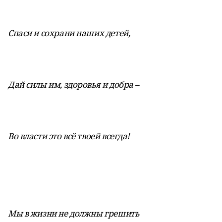
Спаси и сохрани наших детей,
Дай силы им, здоровья и добра –
Во власти это всё твоей всегда!
Мы в жизни не должны грешить