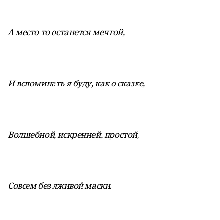
А место то останется мечтой,
И вспоминать я буду, как о сказке,
Волшебной, искренней, простой,
Совсем без лживой маски.