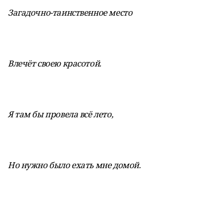
Загадочно-таинственное место
Влечёт своею красотой.
Я там бы провела всё лето,
Но нужно было ехать мне домой.