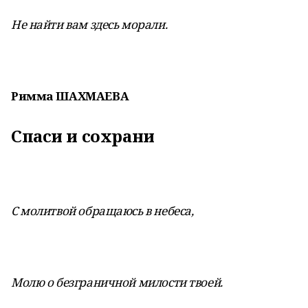
Не найти вам здесь морали.
Римма ШАХМАЕВА
Спаси и сохрани
С молитвой обращаюсь в небеса,
Молю о безграничной милости твоей.