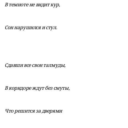
В темноте не видит кур,
Сон нарушился и стул.
Сдавши все свои талмуды,
В коридоре ждут без смуты,
Что решится за дверями