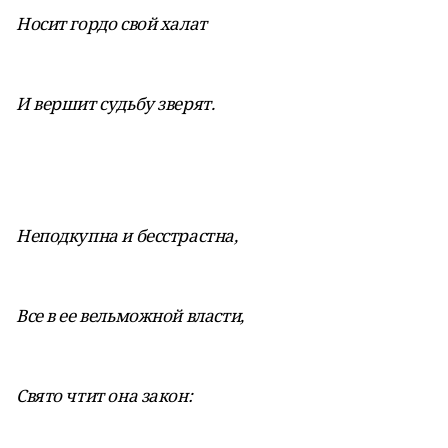
Носит гордо свой халат
И вершит судьбу зверят.
Неподкупна и бесстрастна,
Все в ее вельможной власти,
Свято чтит она закон: