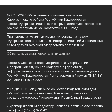
© 2015-2026 Общественно-политическая газета
Куюргазинского района Республики Башкортостан
Газета "Куюргаза" издается в с. Ермолаево Куюргазинского
района Республики Башкортостан с 1935 года.
______________________
При перепечатке или цитировании ссылка на газету
"Куюргаза" обязательна. Для интернет-изданий и социальных
сетей прямая активная гиперссылка обязательна.
______________________
Об использовании персональных данных
Газета «Куюргаза» зарегистрирована в Управлении
Федеральной службы по надзору в сфере связи,
информационных технологий и массовых коммуникаций по
Республике Башкортостан. Регистрационный номер ПИ № ТУ
02 - 01841 от 19.05.2025 г.
УЧРЕДИТЕЛИ: Акционерное общество Издательский дом
«Республика Башкортостан», Агентство по печати и
средствам массовой информации Республики Башкортостан.
----------------------------------
Директор (главный редактор): Беглова Светлана Алексеевна.
Телефон: 8(34757) 6-21-12