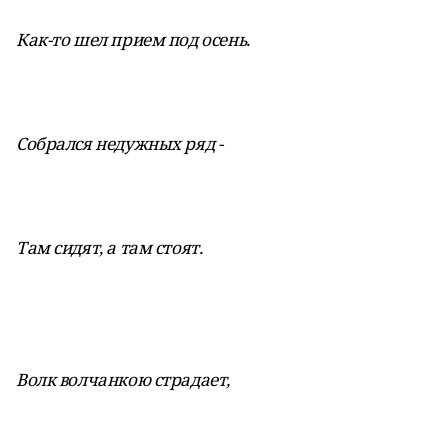
Как-то шел прием под осень.
Собрался недужных ряд -
Там сидят, а там стоят.
Волк волчанкою страдает,