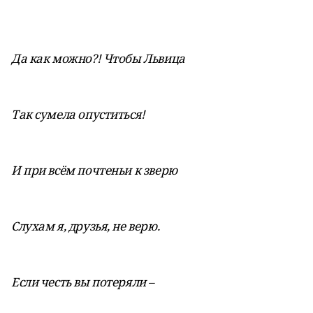
Да как можно?! Чтобы Львица
Так сумела опуститься!
И при всём почтеньи к зверю
Слухам я, друзья, не верю.
Если честь вы потеряли –