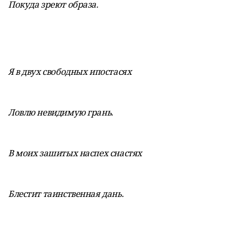
Покуда зреют образа.
Я в двух свободных ипостасях
Ловлю невидимую грань.
В моих зашитых наспех снастях
Блестит таинственная дань.