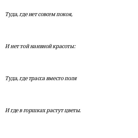
Туда, где нет совсем покоя,
И нет той наивной красоты:
Туда, где трасса вместо поля
И где в горшках растут цветы.