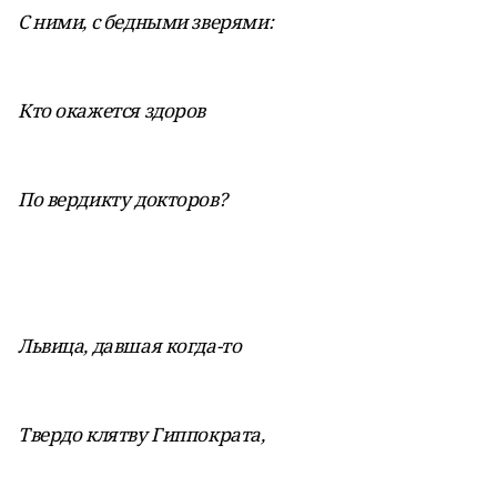
С ними, с бедными зверями:
Кто окажется здоров
По вердикту докторов?
Львица, давшая когда-то
Твердо клятву Гиппократа,