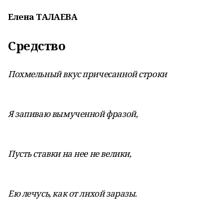
Елена ТАЛАЕВА
Средство
Похмельный вкус причесанной строки
Я запиваю вымученной фразой,
Пусть ставки на нее не велики,
Ею лечусь, как от лихой заразы.