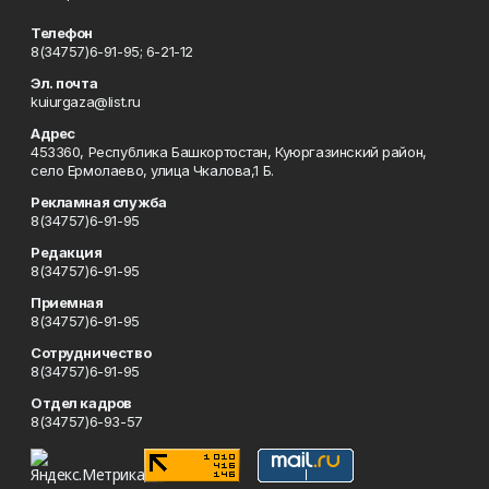
Телефон
8(34757)6-91-95; 6-21-12
Эл. почта
kuiurgaza@list.ru
Адрес
453360, Республика Башкортостан, Куюргазинский район,
село Ермолаево, улица Чкалова,1 Б.
Рекламная служба
8(34757)6-91-95
Редакция
8(34757)6-91-95
Приемная
8(34757)6-91-95
Сотрудничество
8(34757)6-91-95
Отдел кадров
8(34757)6-93-57