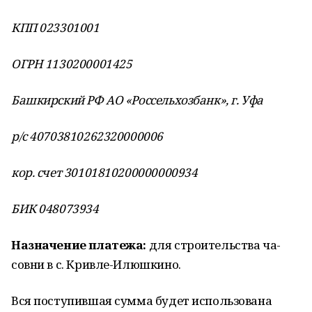
КПП 023301001
ОГРН 1130200001425
Башкирский РФ АО «Россельхозбанк», г. Уфа
р/с 40703810262320000006
кор. счет 30101810200000000934
БИК 048073934
Назначение платежа:
для строительства ча­
совни в с. Кривле-Илюшкино.
Вся поступившая сумма будет использована