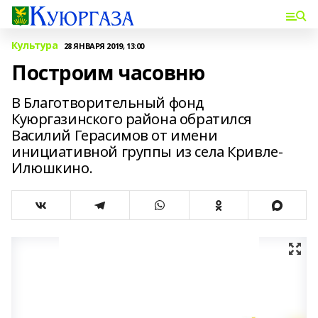
Культура
28 ЯНВАРЯ 2019, 13:00
Построим часовню
В Благотворительный фонд
Куюргазинско­го района обратился
Василий Герасимов от имени
инициативной группы из села Кривле-
Илюшкино.