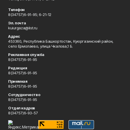
Телефон
8(34757)6-91-95; 6-21-12
Эл. почта
kuiurgaza@list.ru
Адрес
453360, Республика Башкортостан, Куюргазинский район,
село Ермолаево, улица Чкалова,1 Б.
Рекламная служба
8(34757)6-91-95
Редакция
8(34757)6-91-95
Приемная
8(34757)6-91-95
Сотрудничество
8(34757)6-91-95
Отдел кадров
8(34757)6-93-57