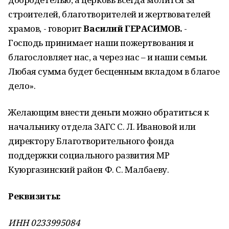
строителей, благотворите­лей и жертвователей
храмов, - говорит
Василий ГЕРАСИМОВ.
-
Господь принимает наши пожерт­вования и
благословляет нас, а через нас – и наши семьи.
Любая сумма будет бесценным вкладом в благое
дело».
Желающим внести деньги можно обратиться к
на­чальнику отдела ЗАГС С. Л. Ивановой или
директору Благотворительного фонда
поддержки социально­го развития МР
Куюргазинский район Ф. С. Малбаеву.
Реквизиты:
ИНН 0233995084