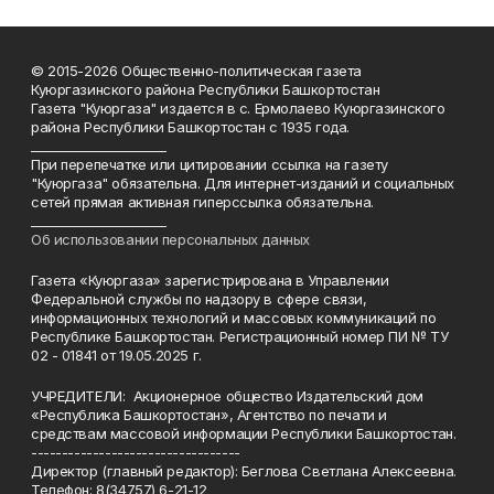
© 2015-2026 Общественно-политическая газета
Куюргазинского района Республики Башкортостан
Газета "Куюргаза" издается в с. Ермолаево Куюргазинского
района Республики Башкортостан с 1935 года.
______________________
При перепечатке или цитировании ссылка на газету
"Куюргаза" обязательна. Для интернет-изданий и социальных
сетей прямая активная гиперссылка обязательна.
______________________
Об использовании персональных данных
Газета «Куюргаза» зарегистрирована в Управлении
Федеральной службы по надзору в сфере связи,
информационных технологий и массовых коммуникаций по
Республике Башкортостан. Регистрационный номер ПИ № ТУ
02 - 01841 от 19.05.2025 г.
УЧРЕДИТЕЛИ: Акционерное общество Издательский дом
«Республика Башкортостан», Агентство по печати и
средствам массовой информации Республики Башкортостан.
----------------------------------
Директор (главный редактор): Беглова Светлана Алексеевна.
Телефон: 8(34757) 6-21-12