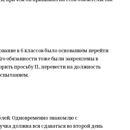
зование в 6 классов было основанием перейти
го обязанности тоже были закреплены в
ворить просьбу П., перевести на должность
испытанием.
ублей. Одновременно знакомлю с
учка должна вся сдаваться во второй день