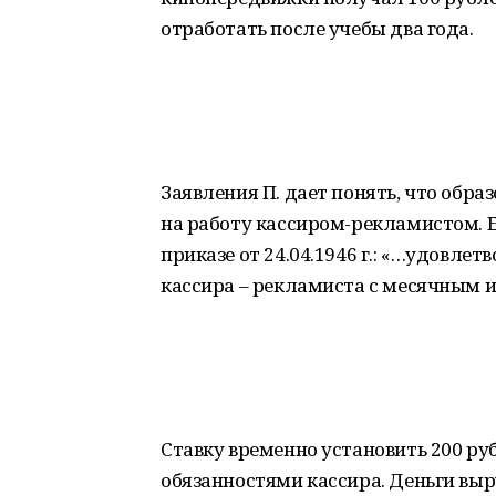
отработать после учебы два года.
Заявления П. дает понять, что обра
на работу кассиром-рекламистом. Е
приказе от 24.04.1946 г.: «…удовлет
кассира – рекламиста с месячным 
Ставку временно установить 200 р
обязанностями кассира. Деньги выр