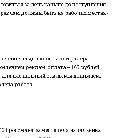
отовиться за день раньше до поступления
. реклам должны быть на рабочих местах».
азначение на должность контролера
рмлением реклам, оплата – 165 рублей.
 для нас наивный стиль, мы понимаем,
влена работа.
946 Гроссмана, заместителя начальника