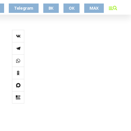
Telegram
ВК
ОК
MAX