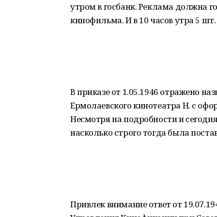
утром в госбанк. Реклама должна г
кинофильма. И в 10 часов утра 5 шт
В приказе от 1.05.1946 отражено н
Ермолаевского кинотеатра Н. с офо
Несмотря на подробности и сегодня
насколько строго тогда была поста
Привлек внимание ответ от 19.07.1