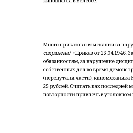
киношкола в Белебее.
Много приказов о взыскании за на
сохранена)
: «Приказ от 15.04.1946.
обязанностям, за нарушение дисцип
собственных дел во время демонст
(перепутали части), киномеханика К
25 рублей. Считать как последней 
повторности привлечь в уголовном 