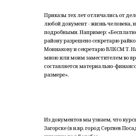
Приказы тех лет отличались от дел
любой документ - жизнь человека, 
подробными. Например: «Бесплатно
району разрешено секретарю райко
Моннакову и секретарю ВЛКСМ Т. На
мною или моим заместителем во вр
составляется материально-финансов
размере».
Из документов мы узнаем, что курс
Загорске (в н.вр. город Сергиев Пос