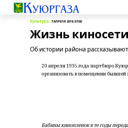
Культура
7 АПРЕЛЯ 2019, 07:00
Жизнь киносети
Об истории района рассказываю
20 апреля 1935 года партбюро Куюр
организовать в помещении бывшей ц
Бабины кинопленок в те годы переда