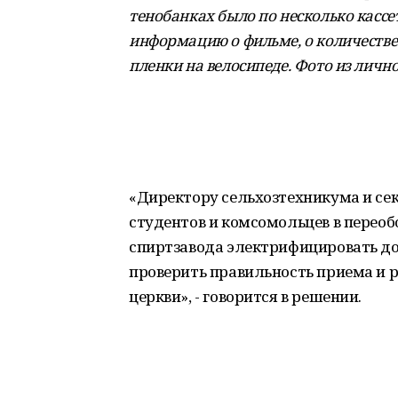
тенобанках было по несколько кассе
информацию о фильме, о количестве
пленки на велосипеде. Фото из личн
«Директору сельхозтехникума и се
студентов и комсомольцев в перео
спиртзавода электрифицировать дом
проверить правильность приема и 
церкви», - говорится в решении.