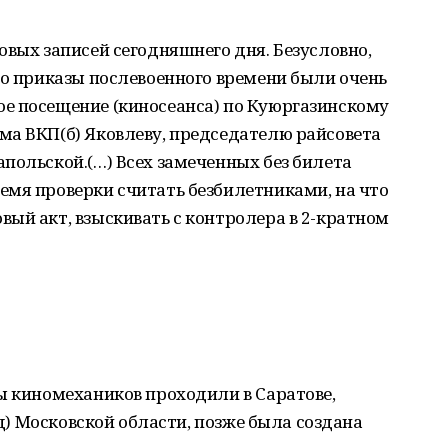
овых записей сегодняшнего дня. Безусловно,
но приказы послевоенного времени были очень
е посещение (киносеанса) по Куюргазинскому
ма ВКП(б) Яковлеву, председателю райсовета
польской.(…) Всех замеченных без билета
емя проверки считать безбилетниками, на что
ый акт, взыскивать с контролера в 2-кратном
ы киномехаников проходили в Саратове,
ад) Московской области, позже была создана