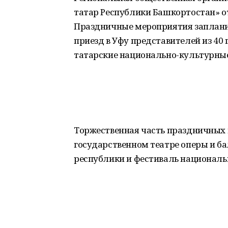
татар Республики Башкортостан» от
Праздничные мероприятия запланир
приезд в Уфу представителей из 40 
татарские национально-культурны
Торжественная часть праздничных
государственном театре оперы и ба
республики и фестиваль националь