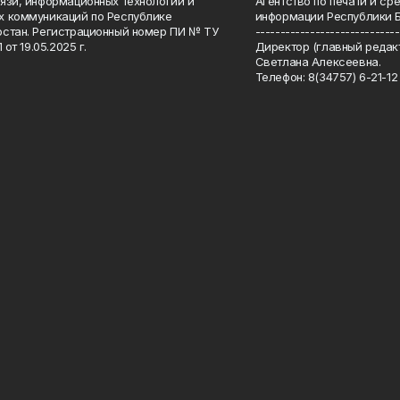
язи, информационных технологий и
Агентство по печати и с
 коммуникаций по Республике
информации Республики 
стан. Регистрационный номер ПИ № ТУ
-----------------------------
 от 19.05.2025 г.
Директор (главный редакт
Светлана Алексеевна.
Телефон: 8(34757) 6-21-12