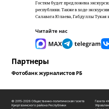
Гостям будет предложена экскурси
республики. Также в ходе экскурси
Салавата Юлаева, Габдуллы Тукая
Читайте нас
Партнеры
Фотобанк журналистов РБ
© 2015-2026 Общественно-политическая газета
Газета «
Куюргазинского района Республики
Управлен