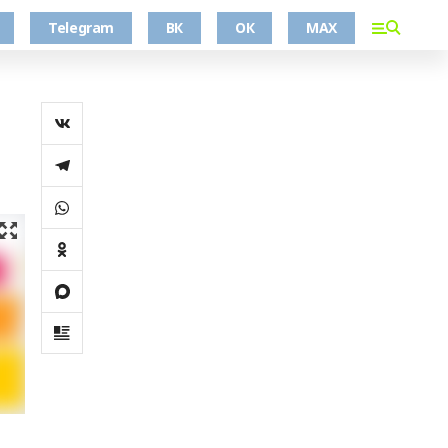
Telegram
ВК
ОК
MAX