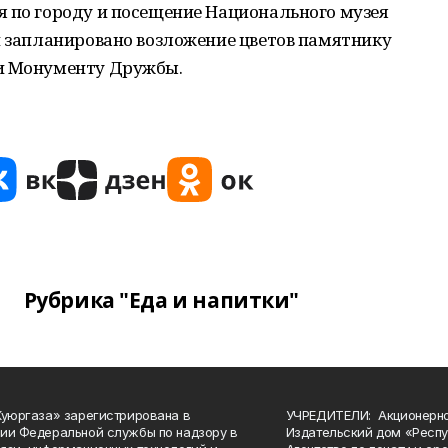
я по городу и посещение Национального музея
и запланировано возложение цветов памятнику
 и Монументу Дружбы.
Рубрика "Еда и напитки"
Куюргаза» зарегистрирована в
УЧРЕДИТЕЛИ: Акционерн
ии Федеральной службы по надзору в
Издательский дом «Респу