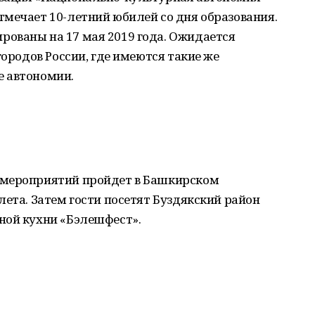
мечает 10-летний юбилей со дня образования.
ованы на 17 мая 2019 года. Ожидается
городов России, где имеются такие же
е автономии.
 мероприятий пройдет в Башкирском
лета. Затем гости посетят Буздякский район
ной кухни «Бэлешфест».