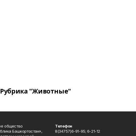
Рубрика "Животные"
ое общество
Телефон
блика Башкортостан»,
8(34757)6-91-95; 6-21-12