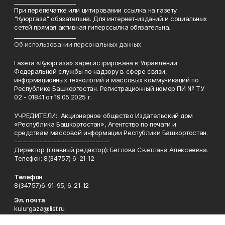
______________________
При перепечатке или цитировании ссылка на газету
"Куюргаза" обязательна. Для интернет-изданий и социальных
сетей прямая активная гиперссылка обязательна.
______________________
Об использовании персональных данных
Газета «Куюргаза» зарегистрирована в Управлении
Федеральной службы по надзору в сфере связи,
информационных технологий и массовых коммуникаций по
Республике Башкортостан. Регистрационный номер ПИ № ТУ
02 - 01841 от 19.05.2025 г.
УЧРЕДИТЕЛИ: Акционерное общество Издательский дом
«Республика Башкортостан», Агентство по печати и
средствам массовой информации Республики Башкортостан.
----------------------------------
Директор (главный редактор): Беглова Светлана Алексеевна.
Телефон: 8(34757) 6-21-12
Телефон
8(34757)6-91-95; 6-21-12
Эл. почта
kuiurgaza@list.ru
Адрес