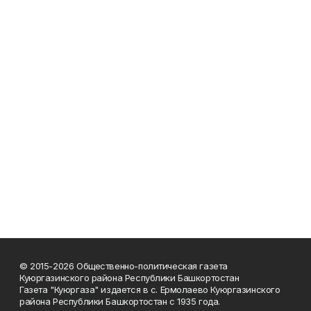
© 2015-2026 Общественно-политическая газета
Куюргазинского района Республики Башкортостан
Газета "Куюргаза" издается в с. Ермолаево Куюргазинского
района Республики Башкортостан с 1935 года.