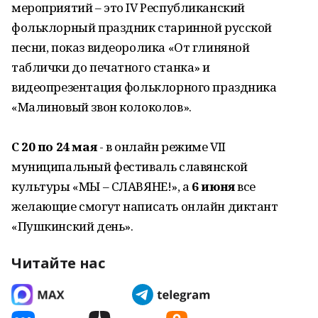
мероприятий – это IV Республиканский
фольклорный праздник старинной русской
песни, показ видеоролика «От глиняной
таблички до печатного станка» и
видеопрезентация фольклорного праздника
«Малиновый звон колоколов».
С 20 по 24 мая
- в онлайн режиме VII
муниципальный фестиваль славянской
культуры «МЫ – СЛАВЯНЕ!», а
6 июня
все
желающие смогут написать онлайн диктант
«Пушкинский день».
Читайте нас