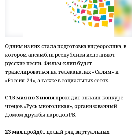
Одним из них стала подготовка видеоролика, в
котором ансамбли республики исполняют
русские песни. Фильм-клип будет
транслироваться на телеканалах «Салям» и
«Россия-24», а также в социальных сетях.
С 15 мая по 3 июня
проходит онлайн-конкурс
чтецов «Русь многоликая», организованный
Домом дружбы народов РБ.
23 мая
пройдёт целый ряд виртуальных