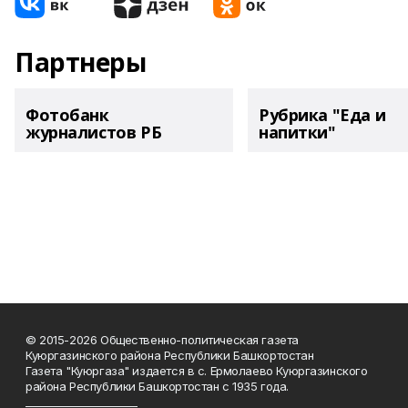
Партнеры
Фотобанк
Рубрика "Еда и
журналистов РБ
напитки"
© 2015-2026 Общественно-политическая газета
Куюргазинского района Республики Башкортостан
Газета "Куюргаза" издается в с. Ермолаево Куюргазинского
района Республики Башкортостан с 1935 года.
______________________