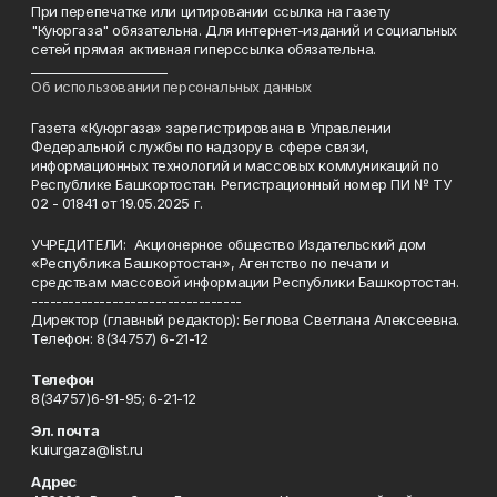
При перепечатке или цитировании ссылка на газету
"Куюргаза" обязательна. Для интернет-изданий и социальных
сетей прямая активная гиперссылка обязательна.
______________________
Об использовании персональных данных
Газета «Куюргаза» зарегистрирована в Управлении
Федеральной службы по надзору в сфере связи,
информационных технологий и массовых коммуникаций по
Республике Башкортостан. Регистрационный номер ПИ № ТУ
02 - 01841 от 19.05.2025 г.
УЧРЕДИТЕЛИ: Акционерное общество Издательский дом
«Республика Башкортостан», Агентство по печати и
средствам массовой информации Республики Башкортостан.
----------------------------------
Директор (главный редактор): Беглова Светлана Алексеевна.
Телефон: 8(34757) 6-21-12
Телефон
8(34757)6-91-95; 6-21-12
Эл. почта
kuiurgaza@list.ru
Адрес