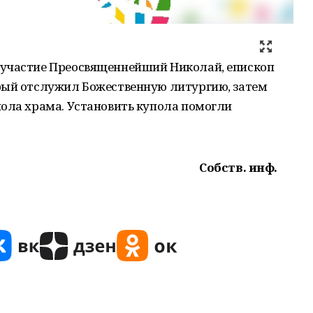
 участие Преосвященнейший Николай, епископ
рый отслужил Божественную литургию, затем
пола храма. Установить купола помогли
Собств. инф.