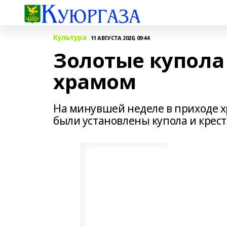
Культура
11 АВГУСТА 2020, 09:44
Золотые купола
храмом
На минувшей неделе в приходе х
были установлены купола и крест