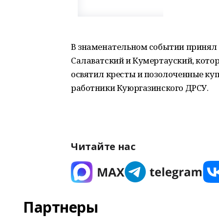
В знаменательном событии принял
Салаватский и Кумертауский, кото
освятил кресты и позолоченные ку
работники Куюргазинского ДРСУ.
Читайте нас
Партнеры