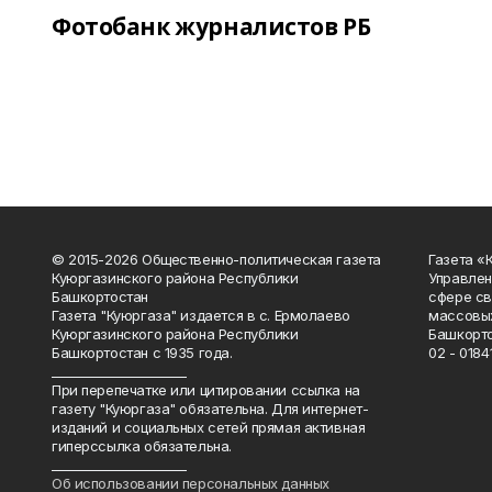
Фотобанк журналистов РБ
© 2015-2026 Общественно-политическая газета
Газета «
Куюргазинского района Республики
Управлен
Башкортостан
сфере св
Газета "Куюргаза" издается в с. Ермолаево
массовых
Куюргазинского района Республики
Башкорто
Башкортостан с 1935 года.
02 - 01841
______________________
При перепечатке или цитировании ссылка на
газету "Куюргаза" обязательна. Для интернет-
изданий и социальных сетей прямая активная
гиперссылка обязательна.
______________________
Об использовании персональных данных