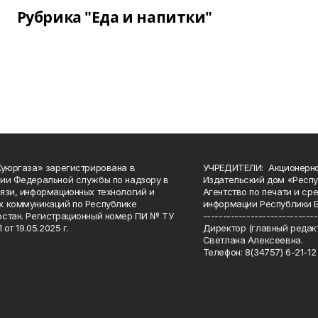
Рубрика "Еда и напитки"
Куюргаза» зарегистрирована в
УЧРЕДИТЕЛИ: Акционерн
ии Федеральной службы по надзору в
Издательский дом «Респу
язи, информационных технологий и
Агентство по печати и с
 коммуникаций по Республике
информации Республики 
стан. Регистрационный номер ПИ № ТУ
-----------------------------
 от 19.05.2025 г.
Директор (главный редакт
Светлана Алексеевна.
Телефон: 8(34757) 6-21-12