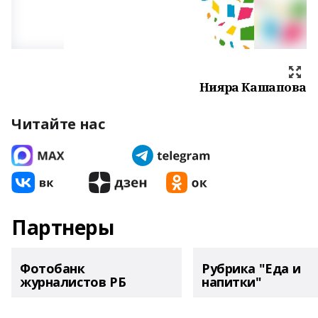
Нияра Кашапова
Читайте нас
Партнеры
Фотобанк
Рубрика "Еда и
журналистов РБ
напитки"