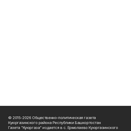
© 2015-2026 Общественно-политическая газета
Куюргазинского района Республики Башкортостан
Газета "Куюргаза" издается в с. Ермолаево Куюргазинского