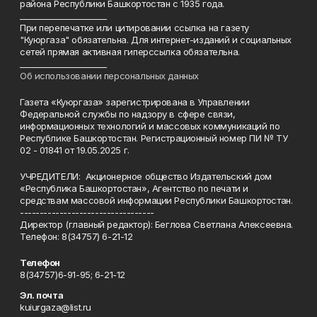
района Республики Башкортостан с 1935 года.
______________________
При перепечатке или цитировании ссылка на газету
"Куюргаза" обязательна. Для интернет-изданий и социальных
сетей прямая активная гиперссылка обязательна.
______________________
Об использовании персональных данных
Газета «Куюргаза» зарегистрирована в Управлении
Федеральной службы по надзору в сфере связи,
информационных технологий и массовых коммуникаций по
Республике Башкортостан. Регистрационный номер ПИ № ТУ
02 - 01841 от 19.05.2025 г.
УЧРЕДИТЕЛИ: Акционерное общество Издательский дом
«Республика Башкортостан», Агентство по печати и
средствам массовой информации Республики Башкортостан.
----------------------------------
Директор (главный редактор): Беглова Светлана Алексеевна.
Телефон: 8(34757) 6-21-12
Телефон
8(34757)6-91-95; 6-21-12
Эл. почта
kuiurgaza@list.ru