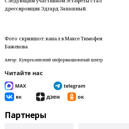
Следующим участником эстафеты стал
дрессировщик Эдгард Запашный.
Фото скриншот: канал в Максе Тимофея
Баженова
Автор:
Куюргазинский информационный центр
Читайте нас
Партнеры