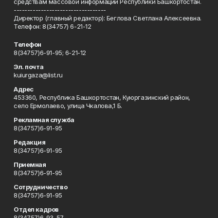
средствам массовой информации Республики Башкортостан.
----------------------------------
Директор (главный редактор): Беглова Светлана Алексеевна.
Телефон: 8(34757) 6-21-12
Телефон
8(34757)6-91-95; 6-21-12
Эл. почта
kuiurgaza@list.ru
Адрес
453360, Республика Башкортостан, Куюргазинский район,
село Ермолаево, улица Чкалова,1 Б.
Рекламная служба
8(34757)6-91-95
Редакция
8(34757)6-91-95
Приемная
8(34757)6-91-95
Сотрудничество
8(34757)6-91-95
Отдел кадров
8(34757)6-93-57