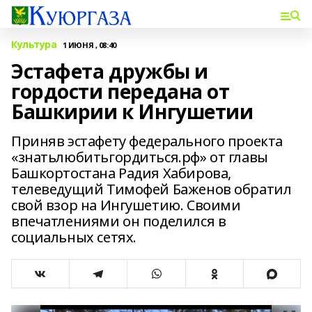
Культура
1 ИЮНЯ , 08:40
Эстафета дружбы и
гордости передана от
Башкирии к Ингушетии
Приняв эстафету федерального проекта
«знатьлюбитьгордиться.рф» от главы
Башкортостана Радия Хабирова,
телеведущий Тимофей Баженов обратил
свой взор на Ингушетию. Своими
впечатлениями он поделился в
социальных сетях.