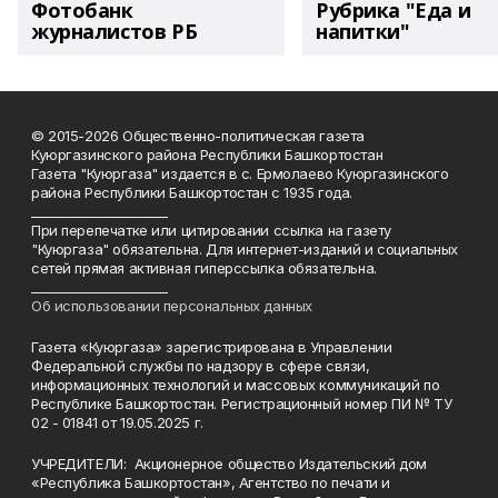
Фотобанк
Рубрика "Еда и
журналистов РБ
напитки"
© 2015-2026 Общественно-политическая газета
Куюргазинского района Республики Башкортостан
Газета "Куюргаза" издается в с. Ермолаево Куюргазинского
района Республики Башкортостан с 1935 года.
______________________
При перепечатке или цитировании ссылка на газету
"Куюргаза" обязательна. Для интернет-изданий и социальных
сетей прямая активная гиперссылка обязательна.
______________________
Об использовании персональных данных
Газета «Куюргаза» зарегистрирована в Управлении
Федеральной службы по надзору в сфере связи,
информационных технологий и массовых коммуникаций по
Республике Башкортостан. Регистрационный номер ПИ № ТУ
02 - 01841 от 19.05.2025 г.
УЧРЕДИТЕЛИ: Акционерное общество Издательский дом
«Республика Башкортостан», Агентство по печати и