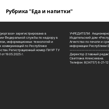
Рубрика "Еда и напитки"
Куюргаза» зарегистрирована в
УЧРЕДИТЕЛИ: Акционерн
ии Федеральной службы по надзору в
Издательский дом «Респу
язи, информационных технологий и
Агентство по печати и с
 коммуникаций по Республике
информации Республики 
стан. Регистрационный номер ПИ № ТУ
-----------------------------
 от 19.05.2025 г.
Директор (главный редакт
Светлана Алексеевна.
Телефон: 8(34757) 6-21-12