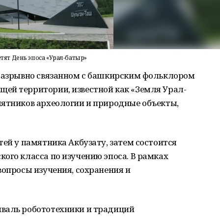
ят День эпоса «Урал-батыр»
еразрывно связанном с башкирским фольклором
ей территории, известной как «Земля Урал-
мятников археологии и природные объекты,
тей у памятника Акбузату, затем состоится
ого класса по изучению эпоса. В рамках
вопросы изучения, сохранения и
валь робототехники и традиций