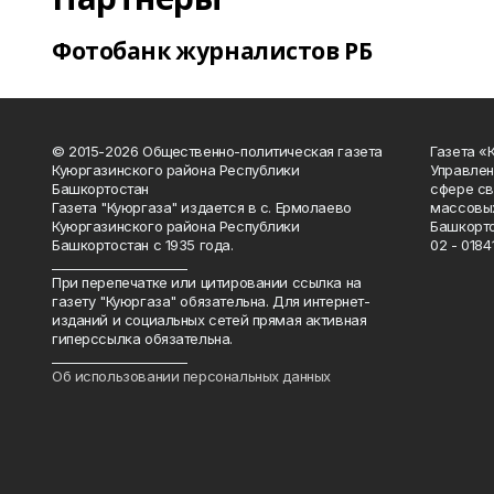
Фотобанк журналистов РБ
© 2015-2026 Общественно-политическая газета
Газета «
Куюргазинского района Республики
Управлен
Башкортостан
сфере св
Газета "Куюргаза" издается в с. Ермолаево
массовых
Куюргазинского района Республики
Башкорто
Башкортостан с 1935 года.
02 - 01841
______________________
При перепечатке или цитировании ссылка на
газету "Куюргаза" обязательна. Для интернет-
изданий и социальных сетей прямая активная
гиперссылка обязательна.
______________________
Об использовании персональных данных