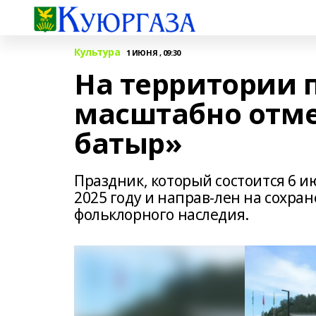
Культура
1 ИЮНЯ , 09:30
На территории 
масштабно отме
батыр»
Праздник, который состоится 6 и
2025 году и направ-лен на сохр
фольклорного наследия.