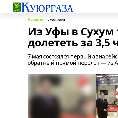
Новости
10 МАЯ , 03:41
Из Уфы в Сухум
долететь за 3,5
7 мая состоялся первый авиарейс
обратный прямой перелёт — из А