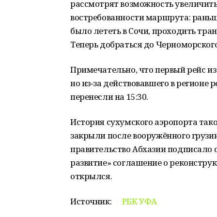
рассмотрят возможность увеличить 
востребованности маршрута: раньш
было лететь в Сочи, проходить тран
Теперь добраться до Черноморского
Примечательно, что первый рейс из
но из‑за действовавшего в регионе
перенесли на 15:30.
История сухумского аэропорта такова
закрыли после вооружённого грузин
правительство Абхазии подписало 
развитие» соглашение о реконструкц
открылся.
Источник:
РБК УФА