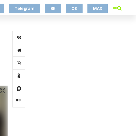
Telegram
ВК
ОК
MAX