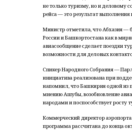
не только туризму, но и деловому с
рейса — это результат выполнения
Министр отметила, что Абхазия — 
России и Башкортостана как в мирн
авиасообщение сделает поездки ту
возможности для деловых контакто
Спикер Народного Собрания — Пар
инициатива реализована при подде
напомнил, что Башкирия одной из п
мнению Ашубы, возобновление ави
народами и поспособствует росту т
Коммерческий директор аэропорта
программа рассчитана до конца октя