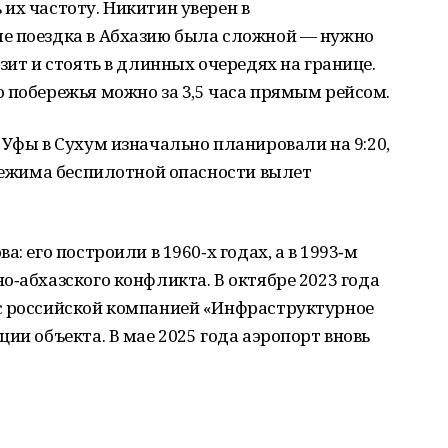
их частоту. Никитин уверен в
е поездка в Абхазию была сложной — нужно
зит и стоять в длинных очередях на границе.
 побережья можно за 3,5 часа прямым рейсом.
 Уфы в Сухум изначально планировали на 9:20,
 режима беспилотной опасности вылет
: его построили в 1960‑х годах, а в 1993‑м
о‑абхазского конфликта. В октябре 2023 года
с российской компанией «Инфраструктурное
ии объекта. В мае 2025 года аэропорт вновь