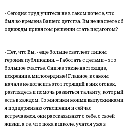
- Сегодня труд учителя не в таком почете, что
был во времена Вашего детства. Вы не жалеете об
однажды принятом решении стать педагогом?
- Нет, что Вы, - еще больше светлеет лицом
героиня публикации. – Работать с детьми – это
большое счастье. Они же такие настоящие,
искренние, милосердные! Главное, в самом
начале не погасить этот горящий в них огонек,
разглядеть и помочь развиться таланту, который
есть в каждом. Со многими моими выпускниками
я поддерживаю отношения и сейчас:
встречаемся, они рассказывают о себе, о своей
жизни, а те, что пока в школе, учатся уже в