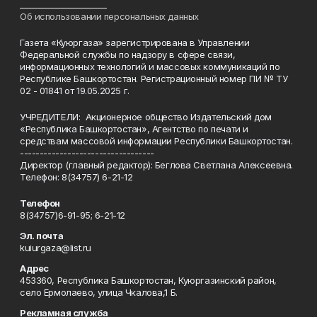
______________________
Об использовании персональных данных
Газета «Куюргаза» зарегистрирована в Управлении
Федеральной службы по надзору в сфере связи,
информационных технологий и массовых коммуникаций по
Республике Башкортостан. Регистрационный номер ПИ № ТУ
02 - 01841 от 19.05.2025 г.
УЧРЕДИТЕЛИ: Акционерное общество Издательский дом
«Республика Башкортостан», Агентство по печати и
средствам массовой информации Республики Башкортостан.
----------------------------------
Директор (главный редактор): Беглова Светлана Алексеевна.
Телефон: 8(34757) 6-21-12
Телефон
8(34757)6-91-95; 6-21-12
Эл. почта
kuiurgaza@list.ru
Адрес
453360, Республика Башкортостан, Куюргазинский район,
село Ермолаево, улица Чкалова,1 Б.
Рекламная служба