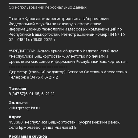
______________________
Об использовании персональных данных
Газета «Куюргаза» зарегистрирована в Управлении
Федеральной службы по надзору в сфере связи,
информационных технологий и массовых коммуникаций по
Республике Башкортостан. Регистрационный номер ПИ № ТУ
02 - 01841 от 19.05.2025 г.
УЧРЕДИТЕЛИ: Акционерное общество Издательский дом
«Республика Башкортостан», Агентство по печати и
средствам массовой информации Республики Башкортостан.
----------------------------------
Директор (главный редактор): Беглова Светлана Алексеевна.
Телефон: 8(34757) 6-21-12
Телефон
8(34757)6-91-95; 6-21-12
Эл. почта
kuiurgaza@list.ru
Адрес
453360, Республика Башкортостан, Куюргазинский район,
село Ермолаево, улица Чкалова,1 Б.
Рекламная служба