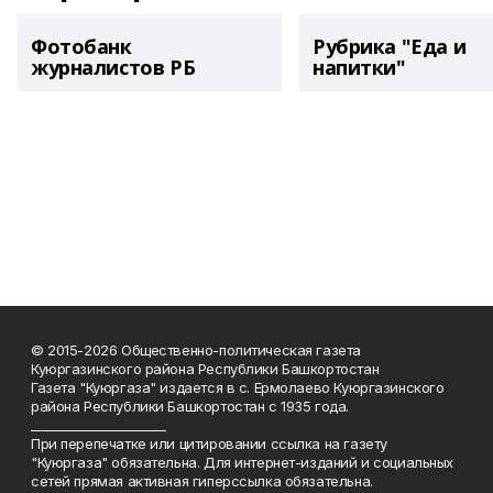
Фотобанк
Рубрика "Еда и
журналистов РБ
напитки"
© 2015-2026 Общественно-политическая газета
Куюргазинского района Республики Башкортостан
Газета "Куюргаза" издается в с. Ермолаево Куюргазинского
района Республики Башкортостан с 1935 года.
______________________
При перепечатке или цитировании ссылка на газету
"Куюргаза" обязательна. Для интернет-изданий и социальных
сетей прямая активная гиперссылка обязательна.