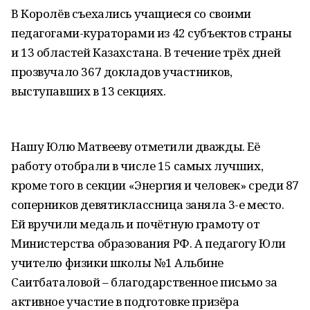
В Королёв съехались учащиеся со своими
педагогами-кураторами из 42 субъектов страны
и 13 областей Казахстана. В течение трёх дней
прозвучало 367 докладов участников,
выступавших в 13 секциях.
Нашу Юлю Матвееву отметили дважды. Её
работу отобрали в числе 15 самых лучших,
кроме того в секции «Энергия и человек» среди 87
соперников девятиклассница заняла 3-е место.
Ей вручили медаль и почётную грамоту от
Министерства образования РФ. А педагогу Юли
учителю физики школы №1 Альбине
Саитбаталовой – благодарственное письмо за
активное участие в подготовке призёра