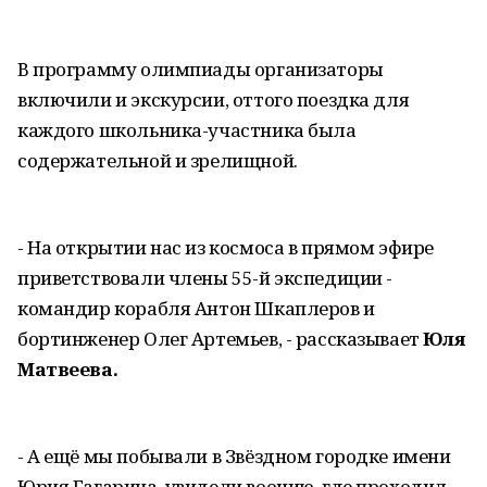
В программу олимпиады организаторы
включили и экскурсии, оттого поездка для
каждого школьника-участника была
содержательной и зрелищной.
- На открытии нас из космоса в прямом эфире
приветствовали члены 55-й экспедиции -
командир корабля Антон Шкаплеров и
бортинженер Олег Артемьев, - рассказывает
Юля
Матвеева.
- А ещё мы побывали в Звёздном городке имени
Юрия Гагарина, увидели воочию, где проходил