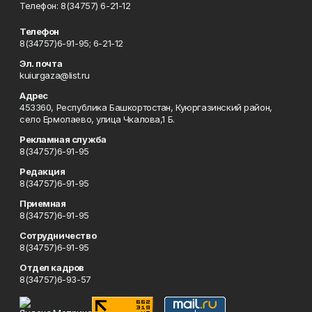
Телефон: 8(34757) 6-21-12
Телефон
8(34757)6-91-95; 6-21-12
Эл. почта
kuiurgaza@list.ru
Адрес
453360, Республика Башкортостан, Куюргазинский район,
село Ермолаево, улица Чкалова,1 Б.
Рекламная служба
8(34757)6-91-95
Редакция
8(34757)6-91-95
Приемная
8(34757)6-91-95
Сотрудничество
8(34757)6-91-95
Отдел кадров
8(34757)6-93-57