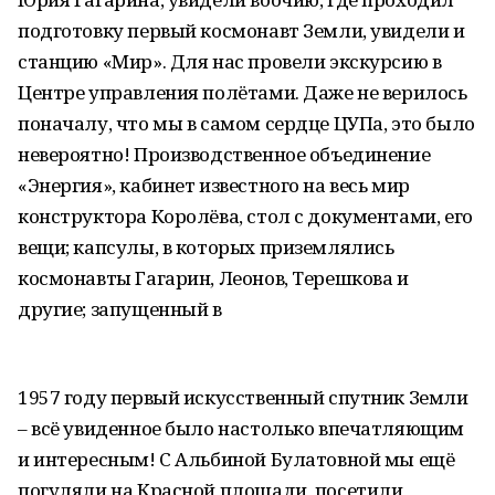
подготовку первый космонавт Земли, увидели и
станцию «Мир». Для нас провели экскурсию в
Центре управления полётами. Даже не верилось
поначалу, что мы в самом сердце ЦУПа, это было
невероятно! Производственное объединение
«Энергия», кабинет известного на весь мир
конструктора Королёва, стол с документами, его
вещи; капсулы, в которых приземлялись
космонавты Гагарин, Леонов, Терешкова и
другие; запущенный в
1957 году первый искусственный спутник Земли
– всё увиденное было настолько впечатляющим
и интересным! С Альбиной Булатовной мы ещё
погуляли на Красной площади, посетили