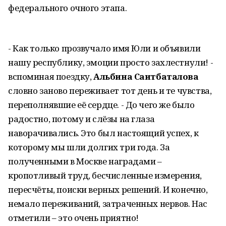
федерального очного этапа.
- Как только прозвучало имя Юли и объявили
нашу республику, эмоции просто захлестнули! -
вспоминая поездку,
Альбина Саитбаталова
словно заново переживает тот день и те чувства,
переполнявшие её сердце. - До чего же было
радостно, потому и слёзы на глаза
наворачивались. Это был настоящий успех, к
которому мы шли долгих три года. За
полученными в Москве наградами –
кропотливый труд, бесчисленные измерения,
пересчёты, поиски верных решений. И конечно,
немало переживаний, затраченных нервов. Нас
отметили – это очень приятно!