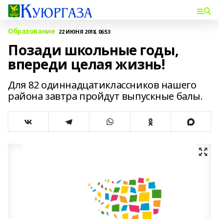
Образование
22 ИЮНЯ 2018, 06:53
Позади школьные годы,
впереди целая жизнь!
Для 82 одиннадцатиклассников нашего
района завтра пройдут выпускные балы.