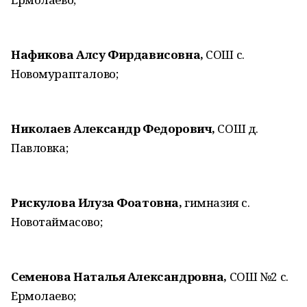
Нафикова Алсу Фирдависовна,
СОШ с.
Новомурапталово;
Николаев Александр Федорович,
СОШ д.
Павловка;
Рискулова Илуза Фоатовна,
гимназия с.
Новотаймасово;
Семенова Наталья Александровна,
СОШ №2 с.
Ермолаево;