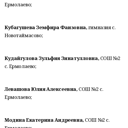
Ермолаево;
Кубагушева Земфира Фаизовна,
гимназия с.
Новотаймасово;
Кудайгулова Зульфия Зинатулловна,
СОШ №2
с. Ермолаево;
Левашова Юлия Алексеевна,
СОШ №2 с.
Ермолаево;
Модина Екатерина Андреевна,
СОШ №2 с.
Ермолаево;