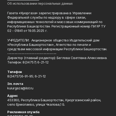
Об использовании персональных данных
Газета «Куюргаза» зарегистрирована в Управлении
Федеральной службы по надзору в сфере связи,
информационных технологий и массовых коммуникаций по
Республике Башкортостан. Регистрационный номер ПИ № ТУ
02 - 01841 от 19.05.2025 г.
УЧРЕДИТЕЛИ: Акционерное общество Издательский дом
«Республика Башкортостан», Агентство по печати и
средствам массовой информации Республики Башкортостан.
----------------------------------
Директор (главный редактор): Беглова Светлана Алексеевна.
Телефон: 8(34757) 6-21-12
Телефон
8(34757)6-91-95; 6-21-12
Эл. почта
kuiurgaza@list.ru
Адрес
453360, Республика Башкортостан, Куюргазинский район,
село Ермолаево, улица Чкалова,1 Б.
Рекламная служба