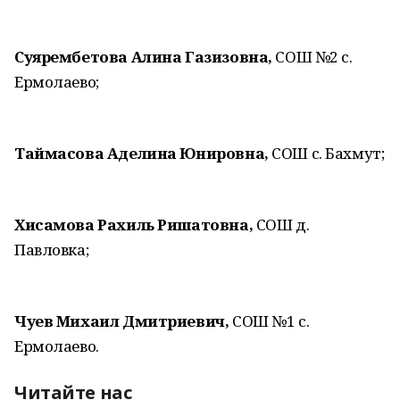
Суярембетова Алина Газизовна,
СОШ №2 с.
Ермолаево;
Таймасова Аделина Юнировна,
СОШ с. Бахмут;
Хисамова Рахиль Ришатовна,
СОШ д.
Павловка;
Чуев Михаил Дмитриевич,
СОШ №1 с.
Ермолаево.
Читайте нас