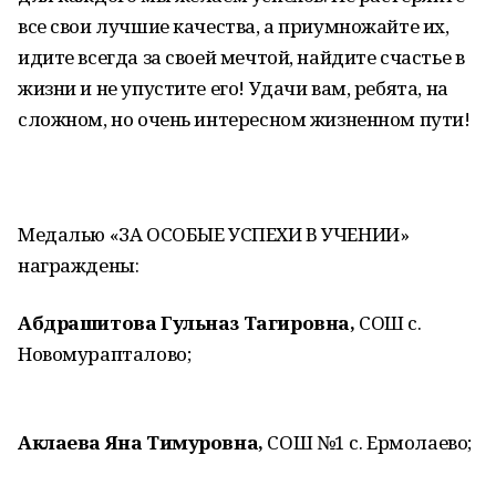
все свои лучшие качества, а приумножайте их,
идите всегда за своей мечтой, найдите счастье в
жизни и не упустите его! Удачи вам, ребята, на
сложном, но очень интересном жизненном пути!
Медалью «ЗА ОСОБЫЕ УСПЕХИ В УЧЕНИИ»
награждены:
Абдрашитова Гульназ Тагировна,
СОШ с.
Новомурапталово;
Аклаева Яна Тимуровна,
СОШ №1 с. Ермолаево;