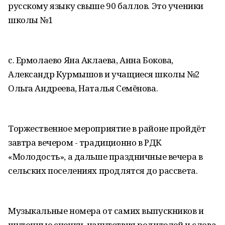
русскому языку свыше 90 баллов. Это ученики
школы №1
с. Ермолаево Яна Аклаева, Анна Бокова,
Александр Курмышов и учащиеся школы №2
Ольга Андреева, Наталья Семёнова.
Торжественное мероприятие в районе пройдёт
завтра вечером - традиционно в РДК
«Молодость», а дальше праздничные вечера в
сельских поселениях продлятся до рассвета.
Музыкальные номера от самих выпускников и
шуточные сценки, напутствия родителей и слова