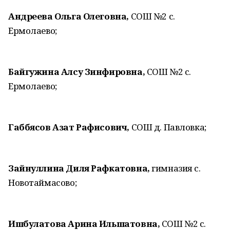
Андреева Ольга Олеговна,
СОШ №2 с.
Ермолаево;
Байгужина Алсу Зинфировна,
СОШ №2 с.
Ермолаево;
Габбясов Азат Рафисович,
СОШ д. Павловка;
Зайнуллина Диля Рафкатовна,
гимназия с.
Новотаймасово;
Ишбулатова Арина Ильшатовна,
СОШ №2 с.