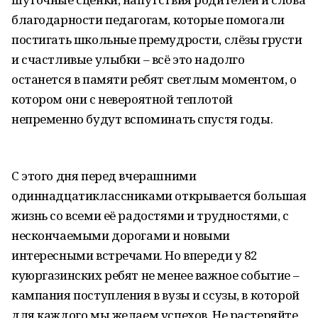
благодарности педагогам, которые помогали
постигать школьные премудрости, слёзы грусти
и счастливые улыбки – всё это надолго
останется в памяти ребят светлым моментом, о
котором они с невероятной теплотой
непременно будут вспоминать спустя годы.
С этого дня перед вчерашними
одиннадцатиклассниками открывается большая
жизнь со всеми её радостями и трудностями, с
нескончаемыми дорогами и новыми
интересными встречами. Но впереди у 82
куюргазинских ребят не менее важное событие –
кампания поступления в вузы и ссузы, в которой
для каждого мы желаем успехов. Не растеряйте