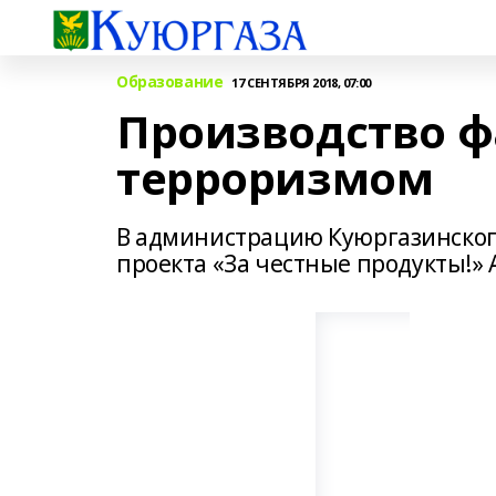
Образование
17 СЕНТЯБРЯ 2018, 07:00
Производство ф
терроризмом
В администрацию Куюргазинского
проекта «За честные продукты!» 