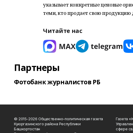
указывает конкретные ценовые ори
теми, кто продает свою продукцию 
Читайте нас
Партнеры
Фотобанк журналистов РБ
© 2015-2026 Общественно-политическая газета
Газета «
Куюргазинского района Республики
Управлен
Башкортостан
сфере св