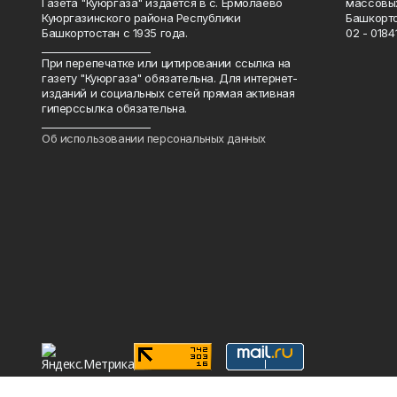
Газета "Куюргаза" издается в с. Ермолаево
массовых
Куюргазинского района Республики
Башкорто
Башкортостан с 1935 года.
02 - 01841
______________________
При перепечатке или цитировании ссылка на
газету "Куюргаза" обязательна. Для интернет-
изданий и социальных сетей прямая активная
гиперссылка обязательна.
______________________
Об использовании персональных данных