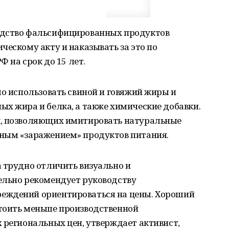
одство фальсифицированных продуктов
ческому акту и наказывать за это по
Ф на срок до 15 лет.
мо использовать свиной и говяжий жиры и
х жира и белка, а также химические добавки.
к, позволяющих имитировать натуральные
ным «заражением» продуктов питания.
 трудно отличить визуально и
ельно рекомендует руководству
еждений ориентироваться на цены. Хороший
тоить меньше производственной
 региональных цен, утверждает активист,