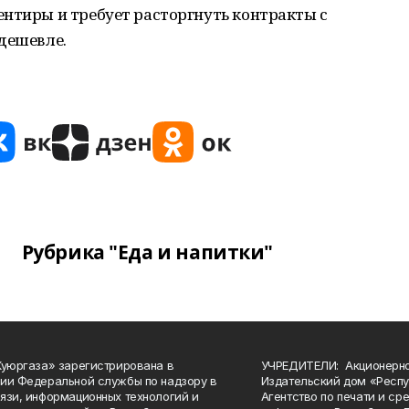
ентиры и требует расторгнуть контракты с
дешевле.
Рубрика "Еда и напитки"
Куюргаза» зарегистрирована в
УЧРЕДИТЕЛИ: Акционерн
ии Федеральной службы по надзору в
Издательский дом «Респу
язи, информационных технологий и
Агентство по печати и с