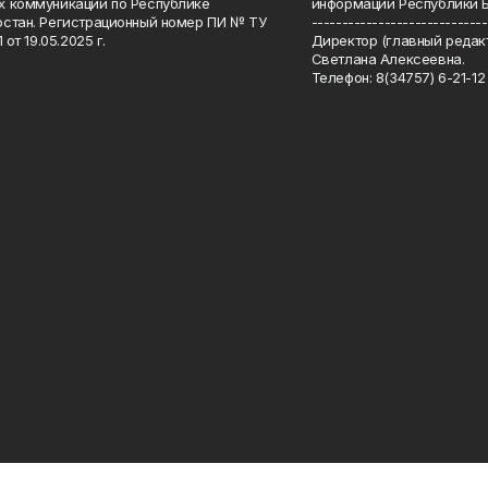
 коммуникаций по Республике
информации Республики 
стан. Регистрационный номер ПИ № ТУ
-----------------------------
 от 19.05.2025 г.
Директор (главный редакт
Светлана Алексеевна.
Телефон: 8(34757) 6-21-12