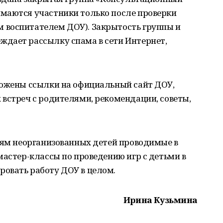
маются участники только после проверки
 воспитателем ДОУ). Закрытость группы и
дает рассылку спама в сети Интернет,
ложены ссылки на официальный сайт ДОУ,
встреч с родителями, рекомендации, советы,
лям неорганизованных детей проводимые в
мастер-классы по проведению игр с детьми в
овать работу ДОУ в целом.
Ирина Кузьмина