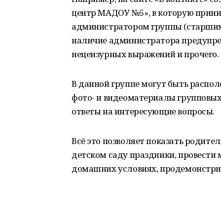
центр МАДОУ №5», в которую прини
администратором группы (старшим
наличие администратора предупреж
нецензурных выражений и прочего.
В данной группе могут быть распо
фото- и видеоматериалы групповых 
ответы на интересующие вопросы.
Всё это позволяет показать родите
детском саду праздники, провести 
домашних условиях, продемонстрир