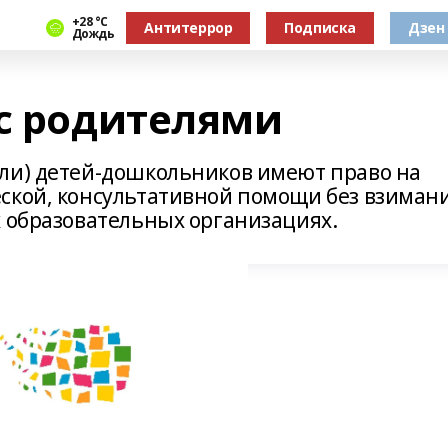
+28 °С
Антитеррор
Подписка
Дзен
Дождь
 с родителями
ли) детей-дошкольников имеют право на
ской, консультативной помощи без взиман
х образовательных организациях.