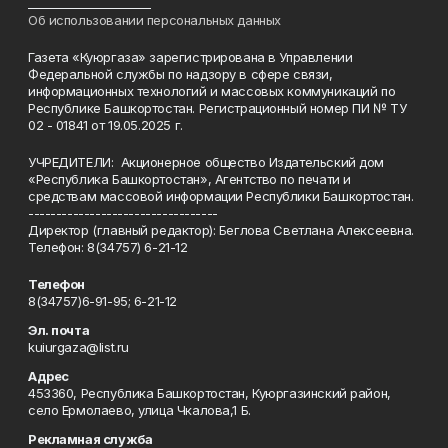
______________________
Об использовании персональных данных
Газета «Куюргаза» зарегистрирована в Управлении
Федеральной службы по надзору в сфере связи,
информационных технологий и массовых коммуникаций по
Республике Башкортостан. Регистрационный номер ПИ № ТУ
02 - 01841 от 19.05.2025 г.
УЧРЕДИТЕЛИ: Акционерное общество Издательский дом
«Республика Башкортостан», Агентство по печати и
средствам массовой информации Республики Башкортостан.
----------------------------------
Директор (главный редактор): Беглова Светлана Алексеевна.
Телефон: 8(34757) 6-21-12
Телефон
8(34757)6-91-95; 6-21-12
Эл. почта
kuiurgaza@list.ru
Адрес
453360, Республика Башкортостан, Куюргазинский район,
село Ермолаево, улица Чкалова,1 Б.
Рекламная служба