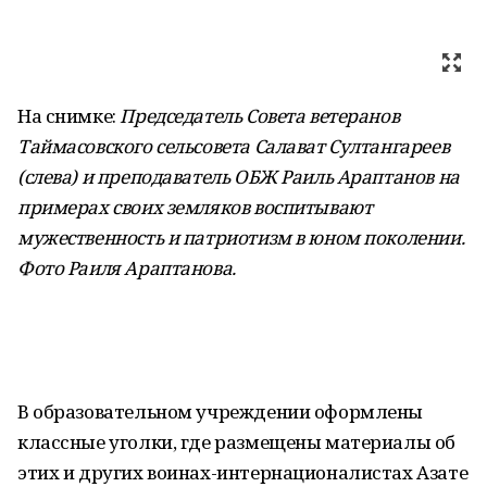
На снимке:
Председатель Совета ветеранов
Таймасовского сельсовета Салават Султангареев
(слева) и преподаватель ОБЖ Раиль Араптанов на
примерах своих земляков воспитывают
мужественность и патриотизм в юном поколении.
Фото Раиля Араптанова
.
В образовательном учреждении оформлены
классные уголки, где размещены материалы об
этих и других воинах-интернационалистах Азате