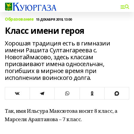
Образование
15 ДЕКАБРЯ 2018, 13:00
Класс имени героя
Хорошая традиция есть в гимназии
имени Рашита Султангареева с.
Новотаймасово, здесь классам
присваивают имена односельчан,
погибших в мирное время при
исполнении воинского долга.
Так, имя Ильсура Максютова носит 8 класс, а
Марселя Араптанова – 7 класс.