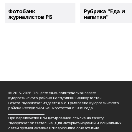
Фотобанк
Рубрика "Еда и
журналистов РБ
напитки"
© 2015-2026 Общественно-политическая газета
Куюргазинского района Республики Башкортостан
Газета "Куюргаза" издается в с. Ермолаево Куюргазинского
района Республики Башкортостан с 1935 года.
______________________
При перепечатке или цитировании ссылка на газету
"Куюргаза" обязательна. Для интернет-изданий и социальных
сетей прямая активная гиперссылка обязательна.