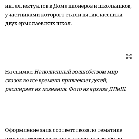
интеллектуалов в Доме пионеров и школьников,
участниками которого стали пятиклассники
двух ермолаевских школ.
На снимке:
Наполненный волшебством мир
сказок во все времена привлекает детей,
расширяет их познания. Фото из архива ДПиШ.
Оформление зала соответствовало тематике
игры: скатерти на столах, красные и зелёные