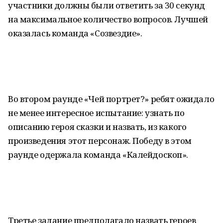
участники должны были ответить за 30 секунд
на максимальное количество вопросов. Лучшей
оказалась команда «Созвездие».
Во втором раунде «Чей портрет?» ребят ожидало
не менее интересное испытание: узнать по
описанию героя сказки и назвать, из какого
произведения этот персонаж. Победу в этом
раунде одержала команда «Калейдоскоп».
Третье задание предполагало назвать героев