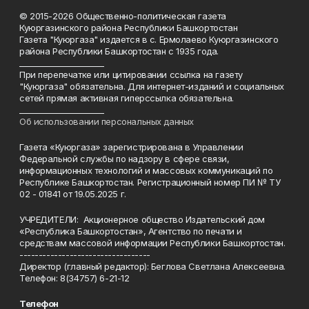
© 2015-2026 Общественно-политическая газета
Куюргазинского района Республики Башкортостан
Газета "Куюргаза" издается в с. Ермолаево Куюргазинского
района Республики Башкортостан с 1935 года.
______________________
При перепечатке или цитировании ссылка на газету
"Куюргаза" обязательна. Для интернет-изданий и социальных
сетей прямая активная гиперссылка обязательна.
______________________
Об использовании персональных данных
Газета «Куюргаза» зарегистрирована в Управлении
Федеральной службы по надзору в сфере связи,
информационных технологий и массовых коммуникаций по
Республике Башкортостан. Регистрационный номер ПИ № ТУ
02 - 01841 от 19.05.2025 г.
УЧРЕДИТЕЛИ: Акционерное общество Издательский дом
«Республика Башкортостан», Агентство по печати и
средствам массовой информации Республики Башкортостан.
----------------------------------
Директор (главный редактор): Беглова Светлана Алексеевна.
Телефон: 8(34757) 6-21-12
Телефон