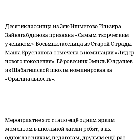
Десятиклассница из Зяк-Ишметово Ильзира
Зайнагабдинова признана «Самым творческим
учеником». Восьмиклассница из Старой Отрады
Маша Ерусланова отмечена в номинации «Лидер
нового поколения». Её ровесник Эмиль Юлдашев
из Шабагишской школы номинирован за
«Оригинальность».
Мероприятие это стало ещё одним ярким
моментом в школьной жизни ребят, а их
одноклассникам, педагогам, друзьям ещё раз