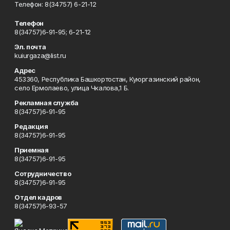
Телефон: 8(34757) 6-21-12
Телефон
8(34757)6-91-95; 6-21-12
Эл. почта
kuiurgaza@list.ru
Адрес
453360, Республика Башкортостан, Куюргазинский район,
село Ермолаево, улица Чкалова,1 Б.
Рекламная служба
8(34757)6-91-95
Редакция
8(34757)6-91-95
Приемная
8(34757)6-91-95
Сотрудничество
8(34757)6-91-95
Отдел кадров
8(34757)6-93-57