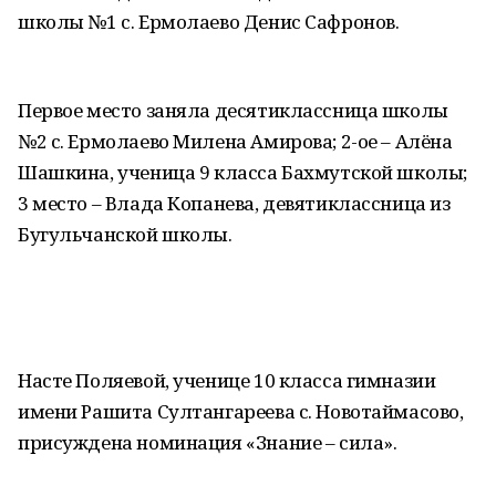
школы №1 с. Ермолаево Денис Сафронов.
Первое место заняла десятиклассница школы
№2 с. Ермолаево Милена Амирова; 2-ое – Алёна
Шашкина, ученица 9 класса Бахмутской школы;
3 место – Влада Копанева, девятиклассница из
Бугульчанской школы.
Насте Поляевой, ученице 10 класса гимназии
имени Рашита Султангареева с. Новотаймасово,
присуждена номинация «Знание – сила».