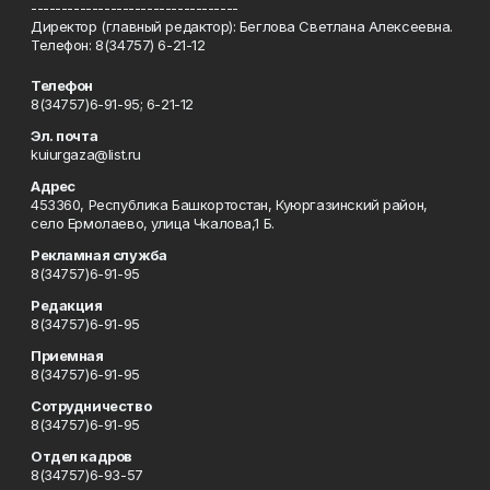
----------------------------------
Директор (главный редактор): Беглова Светлана Алексеевна.
Телефон: 8(34757) 6-21-12
Телефон
8(34757)6-91-95; 6-21-12
Эл. почта
kuiurgaza@list.ru
Адрес
453360, Республика Башкортостан, Куюргазинский район,
село Ермолаево, улица Чкалова,1 Б.
Рекламная служба
8(34757)6-91-95
Редакция
8(34757)6-91-95
Приемная
8(34757)6-91-95
Сотрудничество
8(34757)6-91-95
Отдел кадров
8(34757)6-93-57