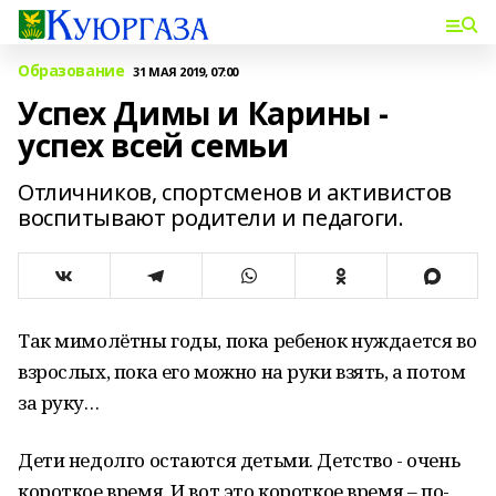
Образование
31 МАЯ 2019, 07:00
Успех Димы и Карины -
успех всей семьи
Отличников, спортсменов и активистов
воспитывают родители и педагоги.
Так мимолётны годы, пока ребенок нуждает­ся во
взрослых, пока его можно на руки взять, а потом
за руку…
Дети недолго остаются деть­ми. Детство - очень
короткое вре­мя. И вот это короткое время – по­