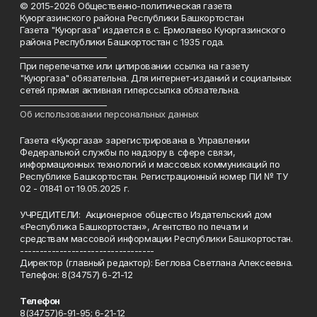
© 2015-2026 Общественно-политическая газета
Куюргазинского района Республики Башкортостан
Газета "Куюргаза" издается в с. Ермолаево Куюргазинского
района Республики Башкортостан с 1935 года.
______________________
При перепечатке или цитировании ссылка на газету
"Куюргаза" обязательна. Для интернет-изданий и социальных
сетей прямая активная гиперссылка обязательна.
______________________
Об использовании персональных данных
Газета «Куюргаза» зарегистрирована в Управлении
Федеральной службы по надзору в сфере связи,
информационных технологий и массовых коммуникаций по
Республике Башкортостан. Регистрационный номер ПИ № ТУ
02 - 01841 от 19.05.2025 г.
УЧРЕДИТЕЛИ: Акционерное общество Издательский дом
«Республика Башкортостан», Агентство по печати и
средствам массовой информации Республики Башкортостан.
----------------------------------
Директор (главный редактор): Беглова Светлана Алексеевна.
Телефон: 8(34757) 6-21-12
Телефон
8(34757)6-91-95; 6-21-12