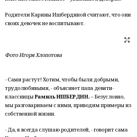
Родители Карины Ишбердиной считают, что они
своих девочек не воспитывают.
Фото Игоря Хлопотова
- Сами растут! Хотим, чтобы были добры­ми,
трудолюбивыми, - объясняет папа девяти­
классницы
Рамиль ИШБЕРДИН.
– Безусловно,
мы разговариваем с ними, приводим примеры из
собственной жизни.
- Да, я всегда слушаю родите­лей, - говорит сама