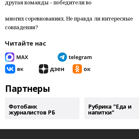
дру­гая команды – победители во
мно­гих соревнованиях. Не правда ли интересные
совпадения?
Читайте нас
Партнеры
Фотобанк
Рубрика "Еда и
журналистов РБ
напитки"