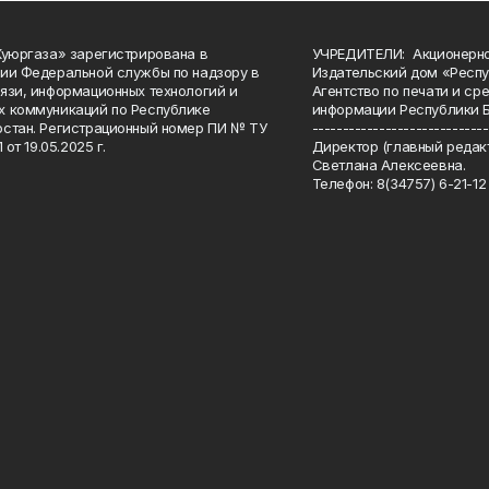
Куюргаза» зарегистрирована в
УЧРЕДИТЕЛИ: Акционерн
ии Федеральной службы по надзору в
Издательский дом «Респу
язи, информационных технологий и
Агентство по печати и с
 коммуникаций по Республике
информации Республики 
стан. Регистрационный номер ПИ № ТУ
-----------------------------
 от 19.05.2025 г.
Директор (главный редакт
Светлана Алексеевна.
Телефон: 8(34757) 6-21-12