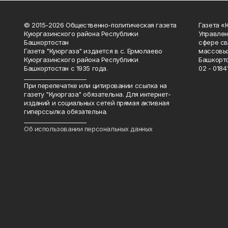
© 2015-2026 Общественно-политическая газета
Газета «
Куюргазинского района Республики
Управлен
Башкортостан
сфере св
Газета "Куюргаза" издается в с. Ермолаево
массовых
Куюргазинского района Республики
Башкорто
Башкортостан с 1935 года.
02 - 01841
______________________
При перепечатке или цитировании ссылка на
газету "Куюргаза" обязательна. Для интернет-
изданий и социальных сетей прямая активная
гиперссылка обязательна.
______________________
Об использовании персональных данных