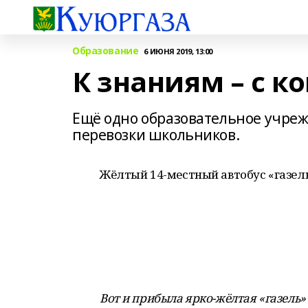
Образование
6 ИЮНЯ 2019, 13:00
К знаниям – с 
Ещё одно образовательное учреж
перевозки школьников.
Жёлтый 14-местный автобус «газел
Вот и прибыла ярко-жёлтая «газель»