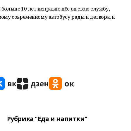
, больше 10 лет исправно нёс он свою службу,
овому современному автобусу рады и детвора, и
Рубрика "Еда и напитки"