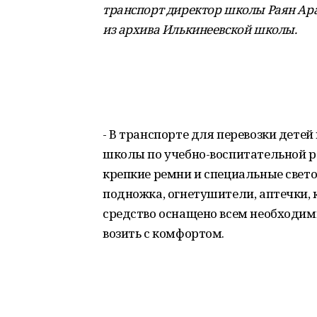
транспорт директор школы Раян Арап
из архива Илькинеевской школы
.
- В транспорте для перевозки детей 
школы по учебно-воспитательной 
крепкие ремни и специальные све
подножка, огнетушители, аптечки, 
средство оснащено всем необходим
возить с комфортом.