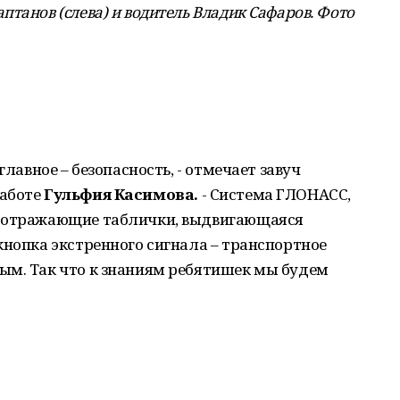
танов (слева) и водитель Владик Сафаров. Фото
главное – безопасность, - отмечает завуч
работе
Гульфия Касимова.
- Система ГЛОНАСС,
тоотражающие таблички, выдвигающаяся
кнопка экстренного сигнала – транспортное
ым. Так что к знаниям ребятишек мы будем