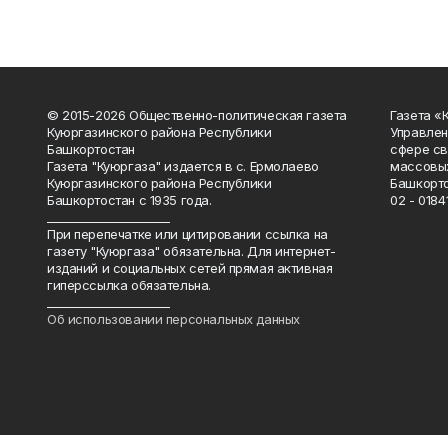
© 2015-2026 Общественно-политическая газета
Газета «
Куюргазинского района Республики
Управлен
Башкортостан
сфере св
Газета "Куюргаза" издается в с. Ермолаево
массовых
Куюргазинского района Республики
Башкорто
Башкортостан с 1935 года.
02 - 01841
______________________
При перепечатке или цитировании ссылка на
газету "Куюргаза" обязательна. Для интернет-
изданий и социальных сетей прямая активная
гиперссылка обязательна.
______________________
Об использовании персональных данных