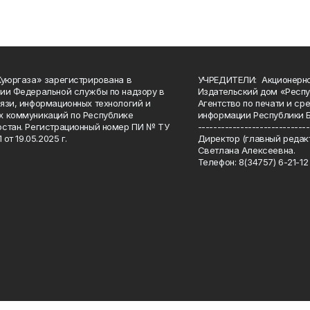
Куюргаза» зарегистрирована в
УЧРЕДИТЕЛИ: Акционерн
ии Федеральной службы по надзору в
Издательский дом «Респу
язи, информационных технологий и
Агентство по печати и с
 коммуникаций по Республике
информации Республики 
стан. Регистрационный номер ПИ № ТУ
-----------------------------
 от 19.05.2025 г.
Директор (главный редакт
Светлана Алексеевна.
Телефон: 8(34757) 6-21-12