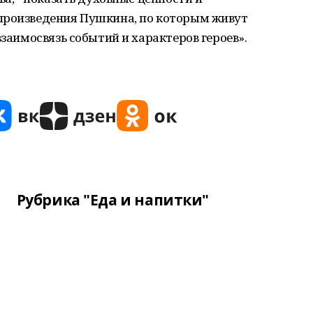
произведения Пушкина, по которым живут
взаимосвязь событий и характеров героев».
Рубрика "Еда и напитки"