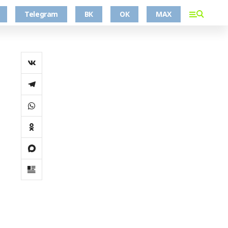
Telegram
ВК
ОК
MAX