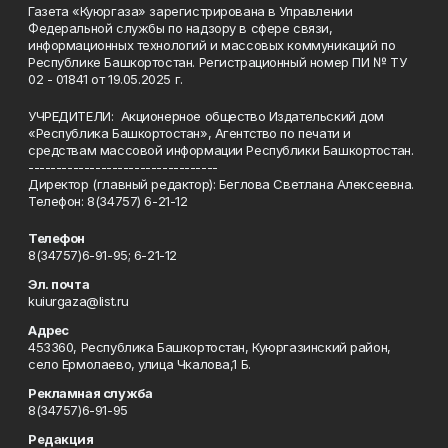
Газета «Куюргаза» зарегистрирована в Управлении
Федеральной службы по надзору в сфере связи,
информационных технологий и массовых коммуникаций по
Республике Башкортостан. Регистрационный номер ПИ № ТУ
02 - 01841 от 19.05.2025 г.
УЧРЕДИТЕЛИ: Акционерное общество Издательский дом
«Республика Башкортостан», Агентство по печати и
средствам массовой информации Республики Башкортостан.
----------------------------------
Директор (главный редактор): Беглова Светлана Алексеевна.
Телефон: 8(34757) 6-21-12
Телефон
8(34757)6-91-95; 6-21-12
Эл. почта
kuiurgaza@list.ru
Адрес
453360, Республика Башкортостан, Куюргазинский район,
село Ермолаево, улица Чкалова,1 Б.
Рекламная служба
8(34757)6-91-95
Редакция