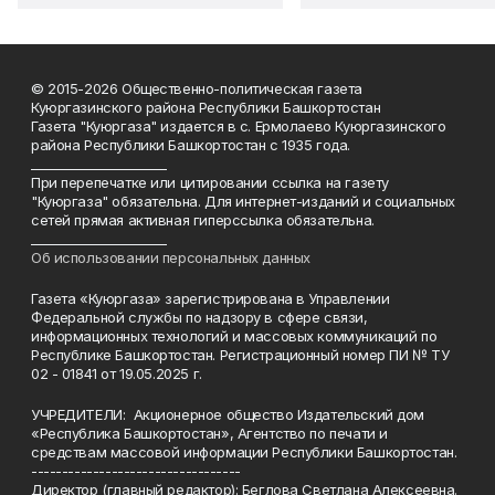
© 2015-2026 Общественно-политическая газета
Куюргазинского района Республики Башкортостан
Газета "Куюргаза" издается в с. Ермолаево Куюргазинского
района Республики Башкортостан с 1935 года.
______________________
При перепечатке или цитировании ссылка на газету
"Куюргаза" обязательна. Для интернет-изданий и социальных
сетей прямая активная гиперссылка обязательна.
______________________
Об использовании персональных данных
Газета «Куюргаза» зарегистрирована в Управлении
Федеральной службы по надзору в сфере связи,
информационных технологий и массовых коммуникаций по
Республике Башкортостан. Регистрационный номер ПИ № ТУ
02 - 01841 от 19.05.2025 г.
УЧРЕДИТЕЛИ: Акционерное общество Издательский дом
«Республика Башкортостан», Агентство по печати и
средствам массовой информации Республики Башкортостан.
----------------------------------
Директор (главный редактор): Беглова Светлана Алексеевна.