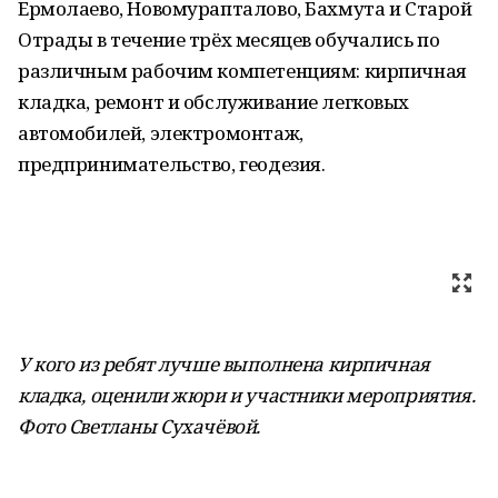
Ермолаево, Новомурапталово, Бахмута и Старой
Отрады в течение трёх месяцев обучались по
различным рабочим компетенциям: кирпичная
кладка, ремонт и обслуживание легковых
автомобилей, электромонтаж,
предпринимательство, геодезия.
У кого из ребят лучше выполнена кирпичная
кладка, оценили жюри и участники мероприятия.
Фото Светланы Сухачёвой.