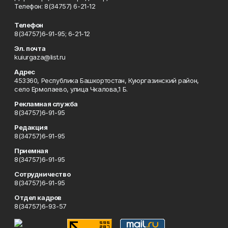
Телефон: 8(34757) 6-21-12
Телефон
8(34757)6-91-95; 6-21-12
Эл. почта
kuiurgaza@list.ru
Адрес
453360, Республика Башкортостан, Куюргазинский район,
село Ермолаево, улица Чкалова,1 Б.
Рекламная служба
8(34757)6-91-95
Редакция
8(34757)6-91-95
Приемная
8(34757)6-91-95
Сотрудничество
8(34757)6-91-95
Отдел кадров
8(34757)6-93-57